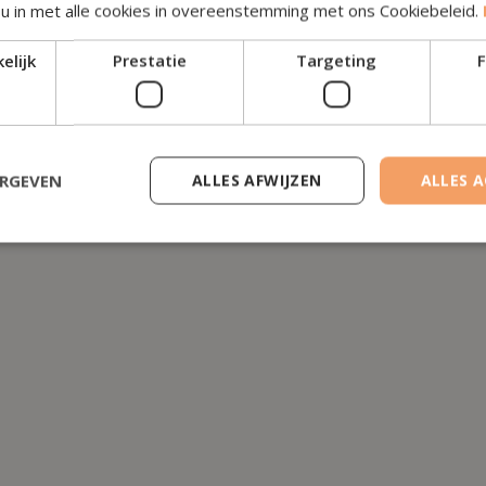
 u in met alle cookies in overeenstemming met ons Cookiebeleid.
elijk
Prestatie
Targeting
F
P
ERGEVEN
ALLES AFWIJZEN
ALLES 