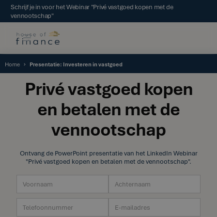
Schrijf je in voor het Webinar "Privé vastgoed kopen met de
vennootschap"
Home
Presentatie: Investeren in vastgoed
Privé vastgoed kopen
en betalen met de
vennootschap
Ontvang de PowerPoint presentatie van het LinkedIn Webinar
"Privé vastgoed kopen en betalen met de vennootschap".