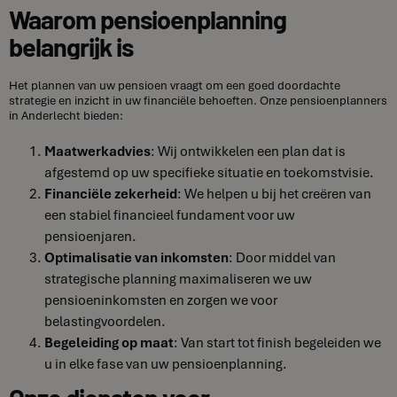
Waarom pensioenplanning
belangrijk is
Het plannen van uw pensioen vraagt om een goed doordachte
strategie en inzicht in uw financiële behoeften. Onze pensioenplanners
in Anderlecht bieden:
Maatwerkadvies
: Wij ontwikkelen een plan dat is
afgestemd op uw specifieke situatie en toekomstvisie.
Financiële zekerheid
: We helpen u bij het creëren van
een stabiel financieel fundament voor uw
pensioenjaren.
Optimalisatie van inkomsten
: Door middel van
strategische planning maximaliseren we uw
pensioeninkomsten en zorgen we voor
belastingvoordelen.
Begeleiding op maat
: Van start tot finish begeleiden we
u in elke fase van uw pensioenplanning.
Onze diensten voor