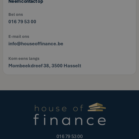
Neem contact op
Bel ons
016 79 53 00
E-mail ons
info@houseoffinance.be
Kom eens langs
Mombeekdreef 38, 3500 Hasselt
016 79 53 00