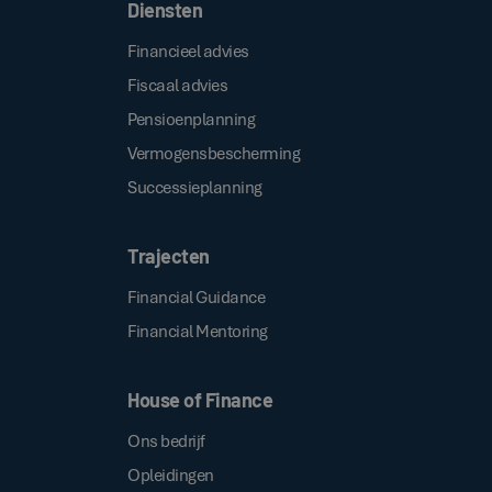
Diensten
Financieel advies
Fiscaal advies
Pensioenplanning
Vermogensbescherming
Successieplanning
Trajecten
Financial Guidance
Financial Mentoring
House of Finance
Ons bedrijf
Opleidingen