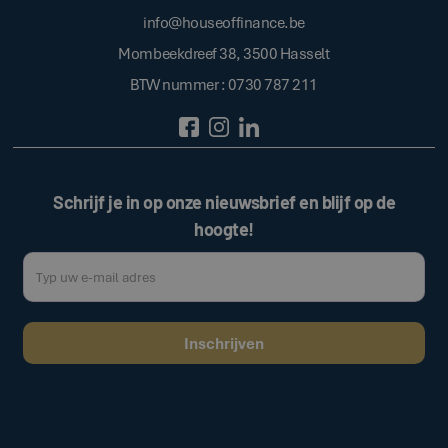
info@houseoffinance.be
Mombeekdreef 38, 3500 Hasselt
BTW nummer : 0730 787 211
Schrijf je in op onze nieuwsbrief en blijf op de
hoogte!
Door op de bovenstaande knop te klikken, gaat u akkoord met onze
.
algemene voorwaarden