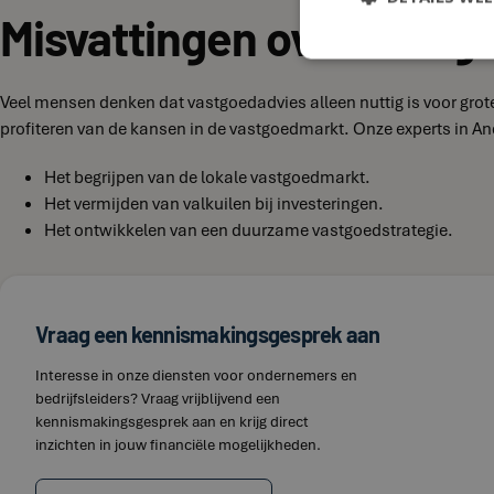
Misvattingen over vastg
Veel mensen denken dat vastgoedadvies alleen nuttig is voor grote
profiteren van de kansen in de vastgoedmarkt. Onze experts in An
Het begrijpen van de lokale vastgoedmarkt.
Het vermijden van valkuilen bij investeringen.
Het ontwikkelen van een duurzame vastgoedstrategie.
Vraag een kennismakingsgesprek aan
Interesse in onze diensten voor ondernemers en
bedrijfsleiders? Vraag vrijblijvend een
kennismakingsgesprek aan en krijg direct
inzichten in jouw financiële mogelijkheden.