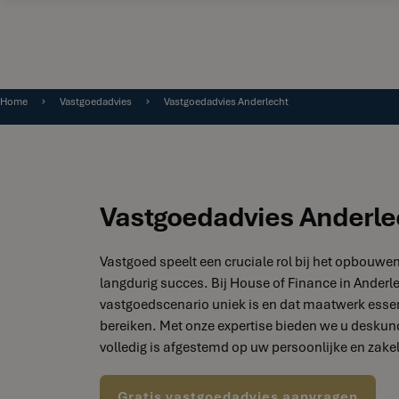
Home
Vastgoedadvies
Vastgoedadvies Anderlecht
Vastgoedadvies Anderle
Vastgoed speelt een cruciale rol bij het opbouwen 
langdurig succes. Bij House of Finance in Anderle
vastgoedscenario uniek is en dat maatwerk essen
bereiken. Met onze expertise bieden we u deskun
volledig is afgestemd op uw persoonlijke en zakel
Gratis vastgoedadvies aanvragen