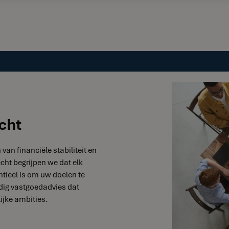
cht
van financiële stabiliteit en
cht begrijpen we dat elk
tieel is om uw doelen te
dig vastgoedadvies dat
ijke ambities.