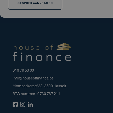
GESPREK AANVRAGEN
016 79 53 00
info@houseoffinance.be
Mombeekdreef 38, 3500 Hasselt
BTW nummer : 0730 787 211