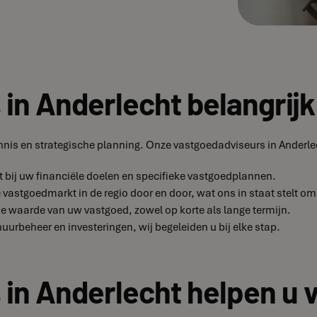
n Anderlecht belangrijk 
ennis en strategische planning. Onze vastgoedadviseurs in Anderle
t bij uw financiële doelen en specifieke vastgoedplannen.
e vastgoedmarkt in de regio door en door, wat ons in staat stelt o
de waarde van uw vastgoed, zowel op korte als lange termijn.
uurbeheer en investeringen, wij begeleiden u bij elke stap.
in Anderlecht helpen u v