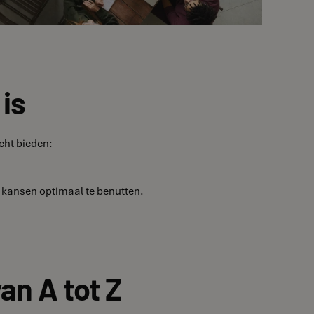
is
cht bieden:
m kansen optimaal te benutten.
an A tot Z