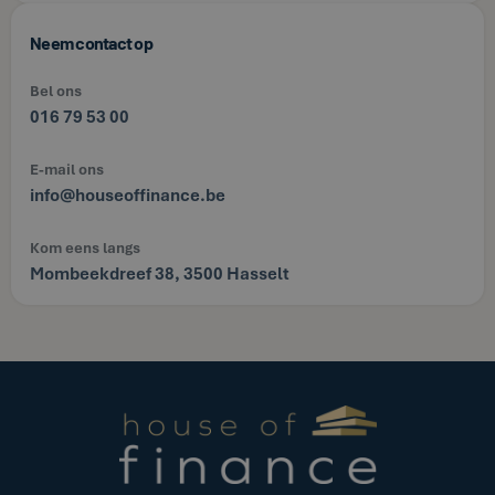
Neem contact op
Bel ons
016 79 53 00
E-mail ons
info@houseoffinance.be
Kom eens langs
Mombeekdreef 38, 3500 Hasselt