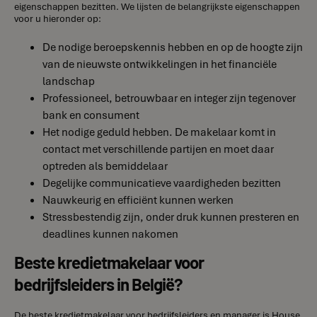
eigenschappen bezitten. We lijsten de belangrijkste eigenschappen
voor u hieronder op:
De nodige beroepskennis hebben en op de hoogte zijn
van de nieuwste ontwikkelingen in het financiële
landschap
Professioneel, betrouwbaar en integer zijn tegenover
bank en consument
Het nodige geduld hebben. De makelaar komt in
contact met verschillende partijen en moet daar
optreden als bemiddelaar
Degelijke communicatieve vaardigheden bezitten
Nauwkeurig en efficiënt kunnen werken
Stressbestendig zijn, onder druk kunnen presteren en
deadlines kunnen nakomen
Beste kredietmakelaar voor
bedrijfsleiders in België?
De beste kredietmakelaar voor bedrijfsleiders en manager is House