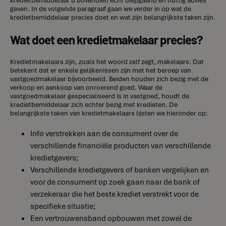
geven. In de volgende paragraaf gaan we verder in op wat de
kredietbemiddelaar precies doet en wat zijn belangrijkste taken zijn.
Wat doet een kredietmakelaar precies?
Kredietmakelaars zijn, zoals het woord zelf zegt, makelaars. Dat
betekent dat er enkele gelijkenissen zijn met het beroep van
vastgoedmakelaar bijvoorbeeld. Beiden houden zich bezig met de
verkoop en aankoop van onroerend goed. Waar de
vastgoedmakelaar gespecialiseerd is in vastgoed, houdt de
kredietbemiddelaar zich echter bezig met kredieten. De
belangrijkste taken van kredietmakelaars lijsten we hieronder op:
Info verstrekken aan de consument over de
verschillende financiële producten van verschillende
kredietgevers;
Verschillende kredietgevers of banken vergelijken en
voor de consument op zoek gaan naar de bank of
verzekeraar die het beste krediet verstrekt voor de
specifieke situatie;
Een vertrouwensband opbouwen met zowel de