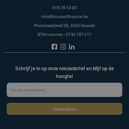
016 79 53 00
info@houseoffinance.be
Mombeekdreef 38, 3500 Hasselt
BTW nummer : 0730 787 211
Schrijf je in op onze nieuwsbrief en blijf op de
hoogte!
Door op de bovenstaande knop te klikken, gaat u akkoord met onze
.
algemene voorwaarden