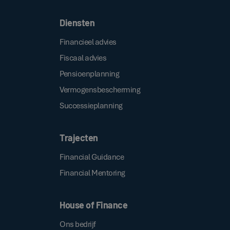
Diensten
Financieel advies
Fiscaal advies
Pensioenplanning
Vermogensbescherming
Successieplanning
Trajecten
Financial Guidance
Financial Mentoring
House of Finance
Ons bedrijf