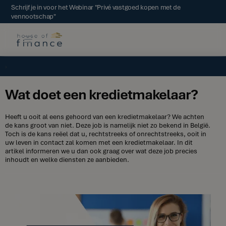
Schrijf je in voor het Webinar "Privé vastgoed kopen met de
vennootschap"
Wat doet een kredietmakelaar?
Heeft u ooit al eens gehoord van een kredietmakelaar? We achten
de kans groot van niet. Deze job is namelijk niet zo bekend in België.
Toch is de kans reëel dat u, rechtstreeks of onrechtstreeks, ooit in
uw leven in contact zal komen met een kredietmakelaar. In dit
artikel informeren we u dan ook graag over wat deze job precies
inhoudt en welke diensten ze aanbieden.