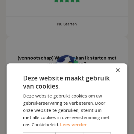
Nu Starten
(vennootschap) Wanneer kan ik starten met
vastgoed kopen?
×
Deze website maakt gebruik
van cookies.
Calculator
Deze website gebruikt cookies om uw
gebruikerservaring te verbeteren. Door
onze website te gebruiken, stemt u in
2
5
met alle cookies in overeenstemming met
Stap
Aantal Minuten
ons Cookiebeleid.
Lees verder