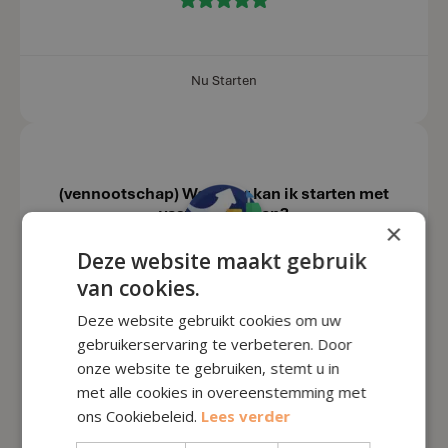
Nu Starten
(vennootschap) Wanneer kan ik starten met
vastgoed kopen?
×
Deze website maakt gebruik
van cookies.
Calculator
Deze website gebruikt cookies om uw
gebruikerservaring te verbeteren. Door
onze website te gebruiken, stemt u in
2
5
met alle cookies in overeenstemming met
Stap
Aantal Minuten
ons Cookiebeleid.
Lees verder