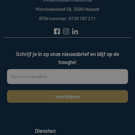
Mombeekdreef 38, 3500 Hasselt
BTW nummer : 0730 787 211
Schrijf je in op onze nieuwsbrief en blijf op de
hoogte!
Door op de bovenstaande knop te klikken, gaat u akkoord met onze
.
algemene voorwaarden
Diensten