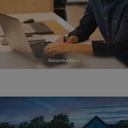
Vakartikelen ->