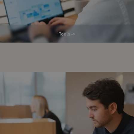
Tools ->