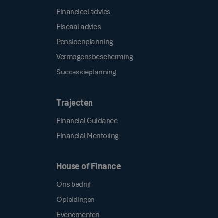
Financieel advies
Fiscaal advies
Pensioenplanning
Vermogensbescherming
Successieplanning
Trajecten
Financial Guidance
Financial Mentoring
House of Finance
Ons bedrijf
Opleidingen
Evenementen