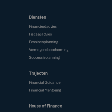
.
algemene voorwaarden
Diensten
Financieel advies
Fiscaal advies
Pensioenplanning
Vermogensbescherming
Successieplanning
Trajecten
Financial Guidance
Financial Mentoring
House of Finance