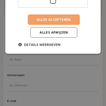
ALLES ACCEPTEREN
Contactformulier
ALLES AFWIJZEN
Vertel ons over uzelf
DETAILS WEERGEVEN
Voornaam
Achternaam
E-mail