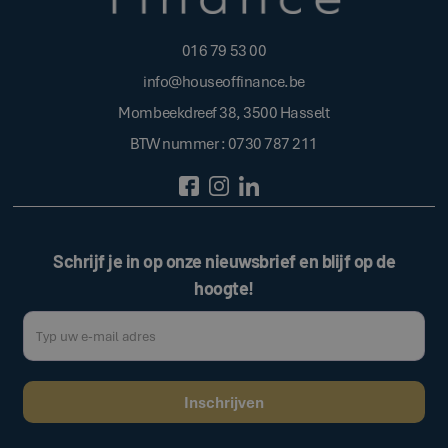
016 79 53 00
info@houseoffinance.be
Mombeekdreef 38, 3500 Hasselt
BTW nummer : 0730 787 211
Schrijf je in op onze nieuwsbrief en blijf op de
hoogte!
Door op de bovenstaande knop te klikken, gaat u akkoord met onze