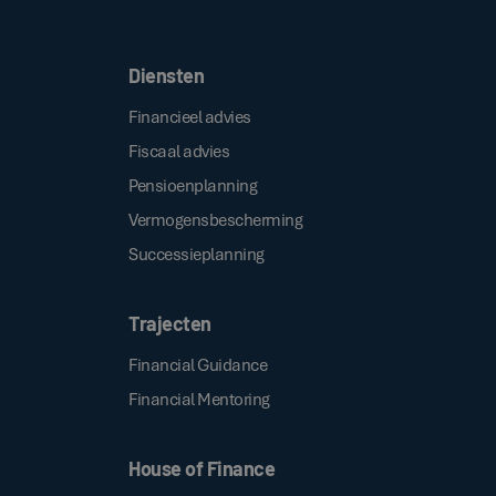
.
algemene voorwaarden
Diensten
Financieel advies
Fiscaal advies
Pensioenplanning
Vermogensbescherming
Successieplanning
Trajecten
Financial Guidance
Financial Mentoring
House of Finance