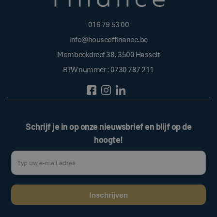
016 79 53 00
info@houseoffinance.be
Mombeekdreef 38, 3500 Hasselt
BTW nummer : 0730 787 211
Schrijf je in op onze nieuwsbrief en blijf op de
hoogte!
Door op de bovenstaande knop te klikken, gaat u akkoord met onze