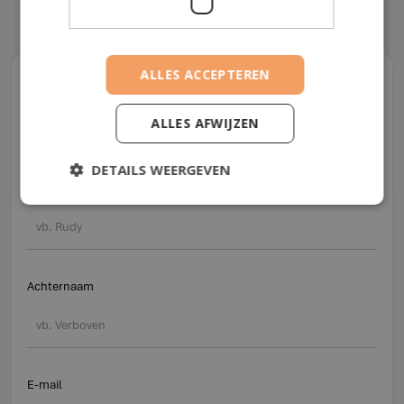
ALLES ACCEPTEREN
Contactformulier
ALLES AFWIJZEN
Vertel ons over uzelf
DETAILS WEERGEVEN
Voornaam
Achternaam
E-mail