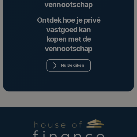
vennootschap
Ontdek hoe je privé
vastgoed kan
kopen met de
vennootschap
Nu Bekijken