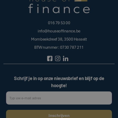
016 79 53 00
info@houseoffinance.be
Mombeekdreef 38, 3500 Hasselt
BTW nummer : 0730 787 211
Schrijf je in op onze nieuwsbrief en blijf op de
hoogte!