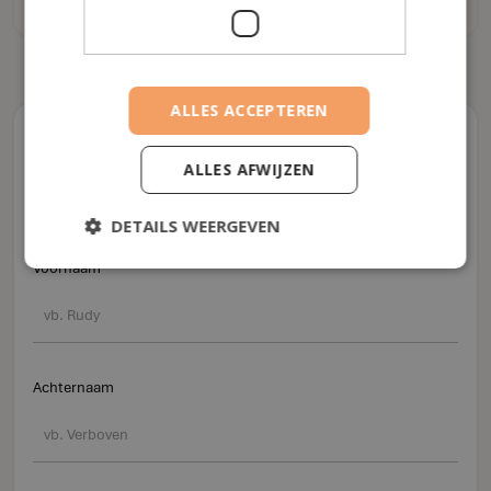
9u - 17u, ma - vr
ALLES ACCEPTEREN
Contactformulier
ALLES AFWIJZEN
DETAILS WEERGEVEN
Vertel ons over uzelf
Voornaam
Achternaam