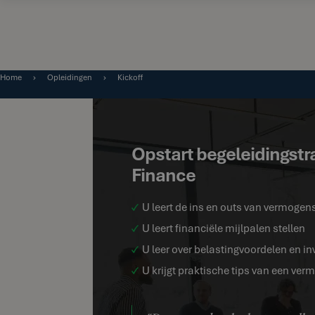
Home
Opleidingen
Kickoff
Opstart begeleidingstr
Finance
U leert de ins en outs van vermog
U leert financiële mijlpalen stellen
U leer over belastingvoordelen en in
U krijgt praktische tips van een ve