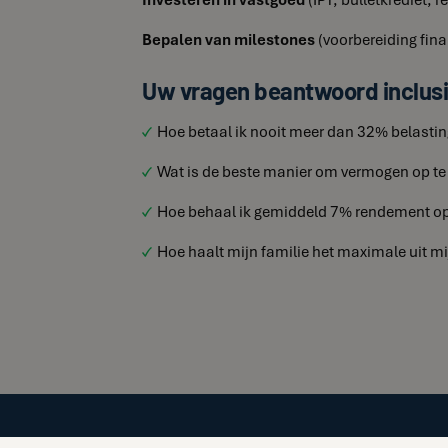
Bepalen van milestones
(voorbereiding fina
Uw vragen beantwoord inclusi
Hoe betaal ik nooit meer dan 32% belasti
Wat is de beste manier om vermogen op te
Hoe behaal ik gemiddeld 7% rendement op
Hoe haalt mijn familie het maximale uit mi