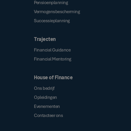
Pensioenplanning
Vermogensbescherming
Successieplanning
Trajecten
Financial Guidance
Financial Mentoring
House of Finance
Ons bedrijf
Opleidingen
Evenementen
Contacteer ons