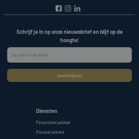
Schrijf je in op onze nieuwsbrief en blijf op de
hoogte!
Door op de bovenstaande knop te klikken, gaat u akkoord met onze
.
algemene voorwaarden
Diensten
Financieel advies
Fiscaal advies