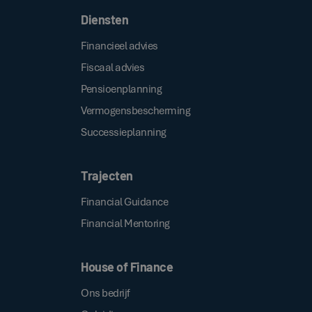
Diensten
Financieel advies
Fiscaal advies
Pensioenplanning
Vermogensbescherming
Successieplanning
Trajecten
Financial Guidance
Financial Mentoring
House of Finance
Ons bedrijf