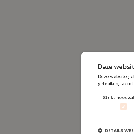
Deze websit
Deze website geb
gebruiken, stemt
Strikt noodzak
DETAILS WE