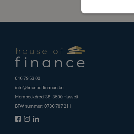
016 79 53 00
info@houseoffinance.be
Mombeekdreef 38, 3500 Hasselt
BTW nummer : 0730 787 211