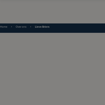
Home
Over ons
Lieve Briers