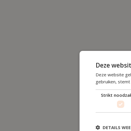
Deze websit
Deze website geb
gebruiken, stemt
Strikt noodzak
DETAILS WE