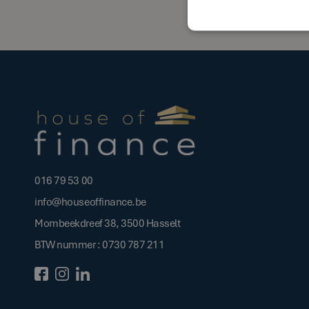
016 79 53 00
info@houseoffinance.be
Mombeekdreef 38, 3500 Hasselt
BTW nummer : 0730 787 211