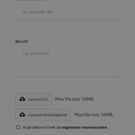
Bericht
Max file size 10MB.
Upload CV
Max file size 10MB.
Upload Motivatiebrief
Ik ga akkoord met de
algemene voorwaarden
.