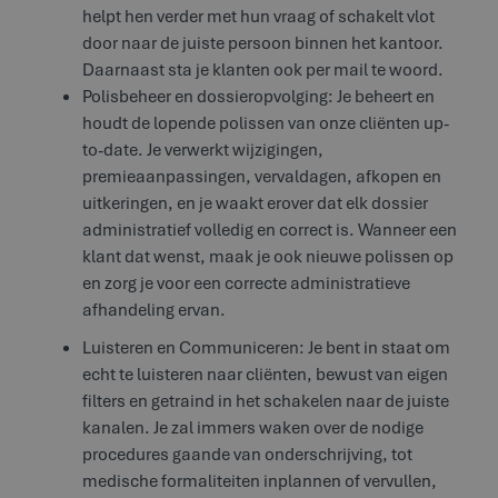
helpt hen verder met hun vraag of schakelt vlot
door naar de juiste persoon binnen het kantoor.
Daarnaast sta je klanten ook per mail te woord.
Polisbeheer en dossieropvolging: Je beheert en
houdt de lopende polissen van onze cliënten up-
to-date. Je verwerkt wijzigingen,
premieaanpassingen, vervaldagen, afkopen en
uitkeringen, en je waakt erover dat elk dossier
administratief volledig en correct is. Wanneer een
klant dat wenst, maak je ook nieuwe polissen op
en zorg je voor een correcte administratieve
afhandeling ervan.
Luisteren en Communiceren: Je bent in staat om
echt te luisteren naar cliënten, bewust van eigen
filters en getraind in het schakelen naar de juiste
kanalen. Je zal immers waken over de nodige
procedures gaande van onderschrijving, tot
medische formaliteiten inplannen of vervullen,