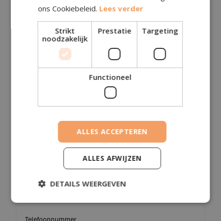
Solliciteer nu
ons Cookiebeleid.
Lees verder
Voornaam
Strikt
Prestatie
Targeting
noodzakelijk
Functioneel
Achternaam
ALLES ACCEPTEREN
E-mail
ALLES AFWIJZEN
DETAILS WEERGEVEN
Telefoonnummer