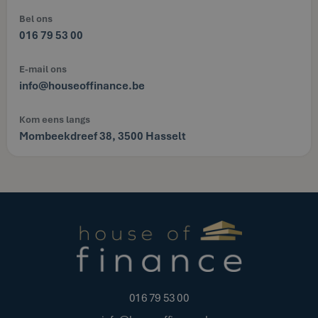
Bel ons
016 79 53 00
E-mail ons
info@houseoffinance.be
Kom eens langs
Mombeekdreef 38, 3500 Hasselt
016 79 53 00