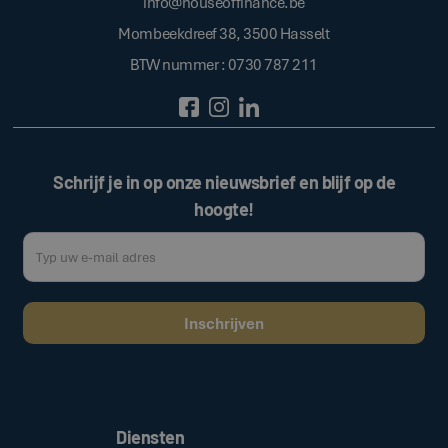
info@houseoffinance.be
Mombeekdreef 38, 3500 Hasselt
BTW nummer : 0730 787 211
Schrijf je in op onze nieuwsbrief en blijf op de
hoogte!
Door op de bovenstaande knop te klikken, gaat u akkoord met onze
.
algemene voorwaarden
Diensten