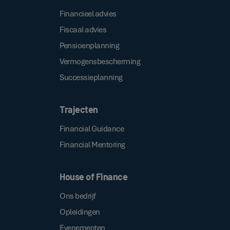
Financieel advies
Fiscaal advies
Pensioenplanning
Vermogensbescherming
Successieplanning
Trajecten
Financial Guidance
Financial Mentoring
House of Finance
Ons bedrijf
Opleidingen
Evenementen