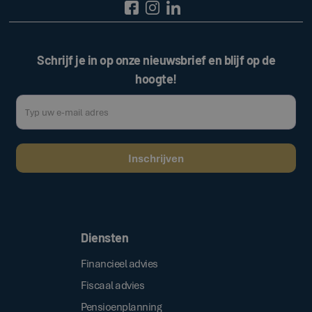
Schrijf je in op onze nieuwsbrief en blijf op de
hoogte!
Door op de bovenstaande knop te klikken, gaat u akkoord met onze
.
algemene voorwaarden
Diensten
Financieel advies
Fiscaal advies
Pensioenplanning