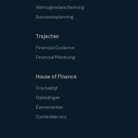
Vermogensbescherming
Successieplanning
Trajecten
Financial Guidance
Financial Mentoring
House of Finance
Ons bedrijf
Opleidingen
Evenementen
Contacteer ons