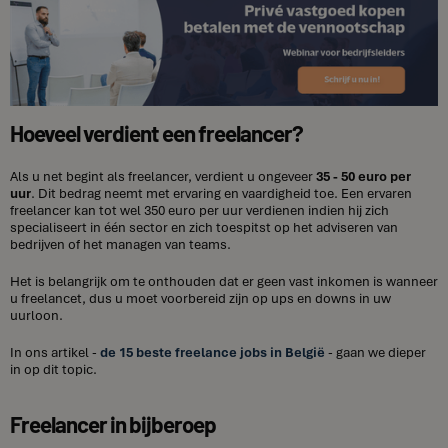
Hoeveel verdient een freelancer?
Als u net begint als freelancer, verdient u ongeveer
35 - 50 euro per
uur
. Dit bedrag neemt met ervaring en vaardigheid toe. Een ervaren
freelancer kan tot wel 350 euro per uur verdienen indien hij zich
specialiseert in één sector en zich toespitst op het adviseren van
bedrijven of het managen van teams.
Het is belangrijk om te onthouden dat er geen vast inkomen is wanneer
u freelancet, dus u moet voorbereid zijn op ups en downs in uw
uurloon.
In ons artikel -
de 15 beste freelance jobs in België
- gaan we dieper
in op dit topic.
Freelancer in bijberoep