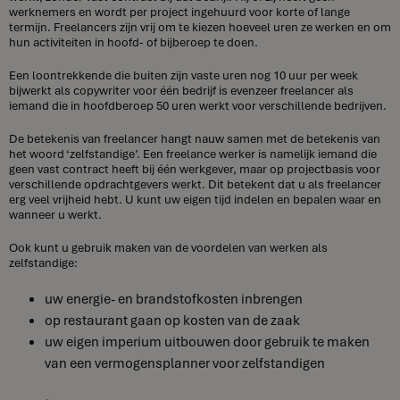
werknemers en wordt per project ingehuurd voor korte of lange
termijn. Freelancers zijn vrij om te kiezen hoeveel uren ze werken en om
hun activiteiten in hoofd- of bijberoep te doen.
Een loontrekkende die buiten zijn vaste uren nog 10 uur per week
bijwerkt als copywriter voor één bedrijf is evenzeer freelancer als
iemand die in hoofdberoep 50 uren werkt voor verschillende bedrijven.
De betekenis van freelancer hangt nauw samen met de betekenis van
het woord ‘zelfstandige’. Een freelance werker is namelijk iemand die
geen vast contract heeft bij één werkgever, maar op projectbasis voor
verschillende opdrachtgevers werkt. Dit betekent dat u als freelancer
erg veel vrijheid hebt. U kunt uw eigen tijd indelen en bepalen waar en
wanneer u werkt.
Ook kunt u gebruik maken van de voordelen van werken als
zelfstandige:
uw energie- en brandstofkosten inbrengen
op restaurant gaan op kosten van de zaak
uw eigen imperium uitbouwen door gebruik te maken
van een vermogensplanner voor zelfstandigen