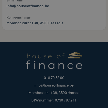
E-mail ons
info@houseoffinance.be
Kom eens langs
Mombeekdreef 38, 3500 Hasselt
016 79 53 00
info@houseoffinance.be
Mombeekdreef 38, 3500 Hasselt
BTW nummer : 0730 787 211