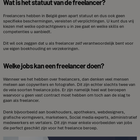
Wat is het statuut van de freelancer?
Freelancers hebben in België geen apart statuut en dus ook geen
specifieke beschermingen, vereisten of verplichtingen. U kunt dus vrij
kiezen met welke opdrachtgevers u in zee gaat en welke skills en
competenties u aanbiedt.
Dit wil ook zeggen dat u als freelancer zelf verantwoordelijk bent voor
uw eigen boekhouding en verzekeringen.
Welke jobs kan een freelancer doen?
Wanneer we het hebben over freelancers, dan denken veel mensen
meteen aan copywriters en fotografen. Dit zijn echter slechts twee van
de vele soorten freelance jobs. Er zijn namelijk heel wat beroepen
waarvoor u geen vast contract moet hebben om toch aan de slag te
gaan als freelancer.
Denk bijvoorbeeld aan boekhouders, apothekers, webdesigners,
grafische vormgevers, marketeers, Social media experts, administratief
medewerkers en vertalers. Dit zijn maar enkele voorbeelden van jobs
die perfect geschikt zijn voor het freelance beroep.