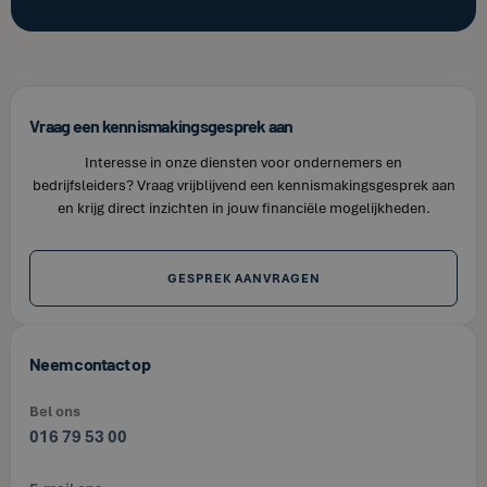
Vraag een kennismakingsgesprek aan
Interesse in onze diensten voor ondernemers en
bedrijfsleiders? Vraag vrijblijvend een kennismakingsgesprek aan
en krijg direct inzichten in jouw financiële mogelijkheden.
GESPREK AANVRAGEN
Neem contact op
Bel ons
016 79 53 00