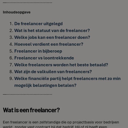
—--------------------------------
Inhoudsopgave
De freelancer uitgelegd
Wat is het statuut van de freelancer?
Welke jobs kan een freelancer doen?
Hoeveel verdient een freelancer?
Freelancer in bijberoep
Freelancer vs loontrekkende
Welke freelancers worden het beste betaald?
Wat zijn de valkuilen van freelancers?
Welke financiële partij helpt freelancers met zo min
mogelijk belastingen betalen?
—--------------------------------
Wat is een freelancer?
Een freelancer is een zelfstandige die op projectbasis voor bedrijven
werkt, zonder vast contract bij dat bedrijf. Hij of zij heeft geen