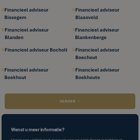
Financieel adviseur
Financieel adviseur
Bissegem
Blaasveld
Financieel adviseur
Financieel adviseur
Blanden
Blankenberge
Financieel adviseur Bocholt
Financieel adviseur
Boechout
Financieel adviseur
Financieel adviseur
Boekhout
Boekhoute
VERDER
Wenst u meer informatie?
Vraag een vrijblijvend gesprek aan en krijg direct inzichten in