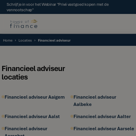
Schrijf je in voor het Webinar "Privé vastgoed kopen met de
vennootschap"
Home
Locaties
Financieel adviseur
Financieel adviseur
locaties
Financieel adviseur Aaigem
Financieel adviseur
Aalbeke
Financieel adviseur Aalst
Financieel adviseur Aalter
Financieel adviseur
Financieel adviseur Aarsele
Aarschot