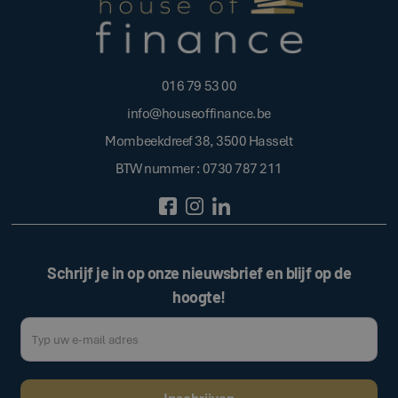
016 79 53 00
info@houseoffinance.be
Mombeekdreef 38, 3500 Hasselt
BTW nummer : 0730 787 211
Schrijf je in op onze nieuwsbrief en blijf op de
hoogte!