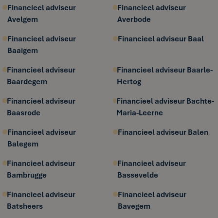
Financieel adviseur
Financieel adviseur
Avelgem
Averbode
Financieel adviseur
Financieel adviseur Baal
Baaigem
Financieel adviseur
Financieel adviseur Baarle-
Baardegem
Hertog
Financieel adviseur
Financieel adviseur Bachte-
Baasrode
Maria-Leerne
Financieel adviseur
Financieel adviseur Balen
Balegem
Financieel adviseur
Financieel adviseur
Bambrugge
Bassevelde
Financieel adviseur
Financieel adviseur
Batsheers
Bavegem