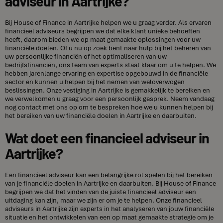
adviseur in Aartrijke?
Bij House of Finance in Aartrijke helpen we u graag verder. Als ervaren
financieel adviseurs begrijpen we dat elke klant unieke behoeften
heeft, daarom bieden we op maat gemaakte oplossingen voor uw
financiële doelen. Of u nu op zoek bent naar hulp bij het beheren van
uw persoonlijke financiën of het optimaliseren van uw
bedrijfsfinanciën, ons team van experts staat klaar om u te helpen. We
hebben jarenlange ervaring en expertise opgebouwd in de financiële
sector en kunnen u helpen bij het nemen van weloverwogen
beslissingen. Onze vestiging in Aartrijke is gemakkelijk te bereiken en
we verwelkomen u graag voor een persoonlijk gesprek. Neem vandaag
nog contact met ons op om te bespreken hoe we u kunnen helpen bij
het bereiken van uw financiële doelen in Aartrijke en daarbuiten.
Wat doet een financieel adviseur in
Aartrijke?
Een financieel adviseur kan een belangrijke rol spelen bij het bereiken
van je financiële doelen in Aartrijke en daarbuiten. Bij House of Finance
begrijpen we dat het vinden van de juiste financieel adviseur een
uitdaging kan zijn, maar we zijn er om je te helpen. Onze financieel
adviseurs in Aartrijke zijn experts in het analyseren van jouw financiële
situatie en het ontwikkelen van een op maat gemaakte strategie om je