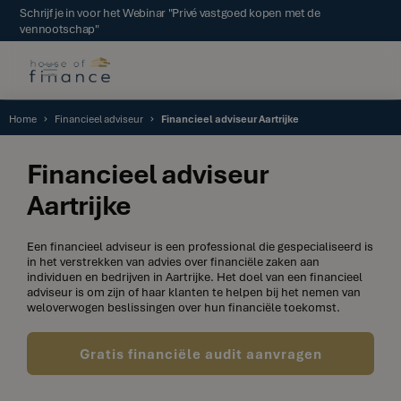
Schrijf je in voor het Webinar "Privé vastgoed kopen met de
vennootschap"
Home
Financieel adviseur
Financieel adviseur Aartrijke
Financieel adviseur
Aartrijke
Een financieel adviseur is een professional die gespecialiseerd is
in het verstrekken van advies over financiële zaken aan
individuen en bedrijven in Aartrijke. Het doel van een financieel
adviseur is om zijn of haar klanten te helpen bij het nemen van
weloverwogen beslissingen over hun financiële toekomst.
Gratis financiële audit aanvragen