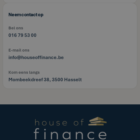
Neem contact op
Bel ons
016 79 53 00
E-mail ons
info@houseoffinance.be
Kom eens langs
Mombeekdreef 38, 3500 Hasselt