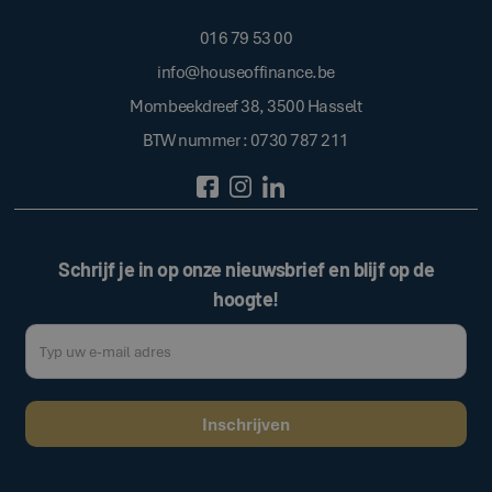
016 79 53 00
info@houseoffinance.be
Mombeekdreef 38, 3500 Hasselt
BTW nummer : 0730 787 211
Schrijf je in op onze nieuwsbrief en blijf op de
hoogte!
Door op de bovenstaande knop te klikken, gaat u akkoord met onze
.
algemene voorwaarden