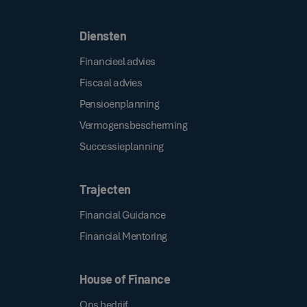
Diensten
Financieel advies
Fiscaal advies
Pensioenplanning
Vermogensbescherming
Successieplanning
Trajecten
Financial Guidance
Financial Mentoring
House of Finance
Ons bedrijf