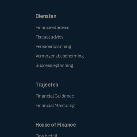
Diensten
Financieel advies
Fiscaal advies
Pensioenplanning
Vermogensbescherming
Successieplanning
Trajecten
Financial Guidance
Financial Mentoring
House of Finance
Ons bedrijf