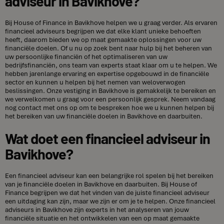
adviseur in Bavikhove?
Bij House of Finance in Bavikhove helpen we u graag verder. Als ervaren
financieel adviseurs begrijpen we dat elke klant unieke behoeften
heeft, daarom bieden we op maat gemaakte oplossingen voor uw
financiële doelen. Of u nu op zoek bent naar hulp bij het beheren van
uw persoonlijke financiën of het optimaliseren van uw
bedrijfsfinanciën, ons team van experts staat klaar om u te helpen. We
hebben jarenlange ervaring en expertise opgebouwd in de financiële
sector en kunnen u helpen bij het nemen van weloverwogen
beslissingen. Onze vestiging in Bavikhove is gemakkelijk te bereiken en
we verwelkomen u graag voor een persoonlijk gesprek. Neem vandaag
nog contact met ons op om te bespreken hoe we u kunnen helpen bij
het bereiken van uw financiële doelen in Bavikhove en daarbuiten.
Wat doet een financieel adviseur in
Bavikhove?
Een financieel adviseur kan een belangrijke rol spelen bij het bereiken
van je financiële doelen in Bavikhove en daarbuiten. Bij House of
Finance begrijpen we dat het vinden van de juiste financieel adviseur
een uitdaging kan zijn, maar we zijn er om je te helpen. Onze financieel
adviseurs in Bavikhove zijn experts in het analyseren van jouw
financiële situatie en het ontwikkelen van een op maat gemaakte