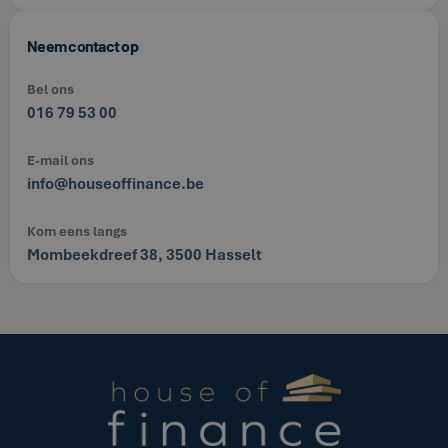
Neem contact op
Bel ons
016 79 53 00
E-mail ons
info@houseoffinance.be
Kom eens langs
Mombeekdreef 38, 3500 Hasselt