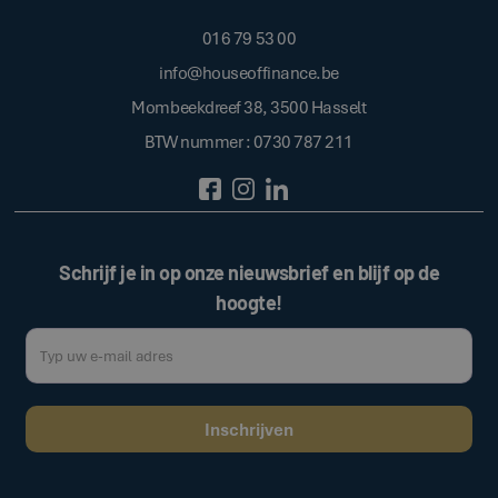
016 79 53 00
info@houseoffinance.be
Mombeekdreef 38, 3500 Hasselt
BTW nummer : 0730 787 211
Schrijf je in op onze nieuwsbrief en blijf op de
hoogte!
Door op de bovenstaande knop te klikken, gaat u akkoord met onze
.
algemene voorwaarden