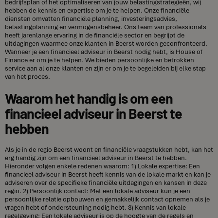
bedrijfsplan of het optimaliseren van jouw belastingstrategieën, wij
hebben de kennis en expertise om je te helpen. Onze financiële
diensten omvatten financiële planning, investeringsadvies,
belastingplanning en vermogensbeheer. Ons team van professionals
heeft jarenlange ervaring in de financiële sector en begrijpt de
uitdagingen waarmee onze klanten in Beerst worden geconfronteerd.
Wanneer je een financieel adviseur in Beerst nodig hebt, is House of
Finance er om je te helpen. We bieden persoonlijke en betrokken
service aan al onze klanten en zijn er om je te begeleiden bij elke stap
van het proces.
Waarom het handig is om een
financieel adviseur in Beerst te
hebben
Als je in de regio Beerst woont en financiële vraagstukken hebt, kan het
erg handig zijn om een financieel adviseur in Beerst te hebben.
Hieronder volgen enkele redenen waarom: 1) Lokale expertise: Een
financieel adviseur in Beerst heeft kennis van de lokale markt en kan je
adviseren over de specifieke financiële uitdagingen en kansen in deze
regio. 2) Persoonlijk contact: Met een lokale adviseur kun je een
persoonlijke relatie opbouwen en gemakkelijk contact opnemen als je
vragen hebt of ondersteuning nodig hebt. 3) Kennis van lokale
regelgeving: Een lokale adviseur is op de hoogte van de regels en