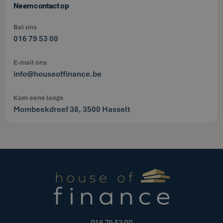
Neem contact op
Bel ons
016 79 53 00
E-mail ons
info@houseoffinance.be
Kom eens langs
Mombeekdreef 38, 3500 Hasselt
016 79 53 00