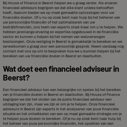
Bij House of Finance in Beerst helpen we u graag verder. Als ervaren
financieel adviseurs begrijpen we dat elke klant unieke behoeften
heeft, daarom bieden we op maat gemaakte oplossingen voor uw
financiële doelen. Of u nu op zoek bent naar hulp bij het beheren van
uw persoonlijke financiën of het optimaliseren van uw
bedrijfsfinanciën, ons team van experts staat klaar om u te helpen. We
hebben jarenlange ervaring en expertise opgebouwd in de financiële
sector en kunnen u helpen bij het nemen van weloverwogen
beslissingen. Onze vestiging in Beerst is gemakkelijk te bereiken en we
verwelkomen u graag voor een persoonlijk gesprek. Neem vandaag nog
contact met ons op om te bespreken hoe we u kunnen helpen bij het
bereiken van uw financiële doelen in Beerst en daarbuiten.
Wat doet een financieel adviseur in
Beerst?
Een financieel adviseur kan een belangrijke rol spelen bij het bereiken
van je financiële doelen in Beerst en daarbuiten. Bij House of Finance
begrijpen we dat het vinden van de juiste financieel adviseur een
uitdaging kan zijn, maar we zijn er om je te helpen. Onze financieel
adviseurs in Beerst zijn experts in het analyseren van jouw financiële
situatie en het ontwikkelen van een op maat gemaakte strategie om je
te helpen jouw doelen te bereiken. Of je nu op zoek bent naar hulp bij
het beheer van jouw persoonlijke financiën, het opzetten van een