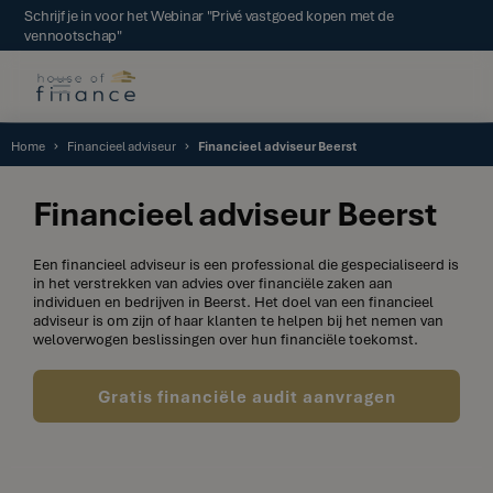
Schrijf je in voor het Webinar "Privé vastgoed kopen met de
vennootschap"
Home
Financieel adviseur
Financieel adviseur Beerst
Financieel adviseur Beerst
Een financieel adviseur is een professional die gespecialiseerd is
in het verstrekken van advies over financiële zaken aan
individuen en bedrijven in Beerst. Het doel van een financieel
adviseur is om zijn of haar klanten te helpen bij het nemen van
weloverwogen beslissingen over hun financiële toekomst.
Gratis financiële audit aanvragen