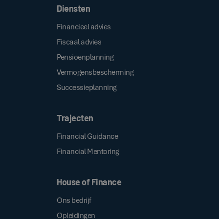
Diensten
Financieel advies
Fiscaal advies
Pensioenplanning
Vermogensbescherming
Successieplanning
Trajecten
Financial Guidance
Financial Mentoring
House of Finance
Ons bedrijf
Opleidingen