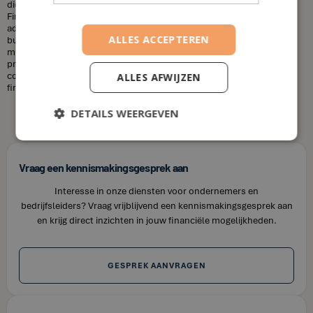
diensten die u nodig heeft en uw financiële situatie. Bij House of
Finance bieden wij betaalbare tarieven voor onze financiële
adviesdiensten, zodat u uw financiën kunt optimaliseren zonder uw
ALLES ACCEPTEREN
budget te overschrijden. Kortom, laat u niet misleiden door de
misvattingen over financieel adviseurs. Als u op zoek bent naar
professioneel en betrouwbaar financieel advies in Beerst, neem dan
contact op met House of Finance. Wij staan klaar om u te helpen uw
ALLES AFWIJZEN
financiële doelen te bereiken.
DETAILS WEERGEVEN
Vraag een kennismakingsgesprek aan
Interesse in onze diensten voor ondernemers en
bedrijfsleiders? Vraag vrijblijvend een kennismakingsgesprek aan
en krijg direct inzichten in jouw financiële mogelijkheden.
GESPREK AANVRAGEN