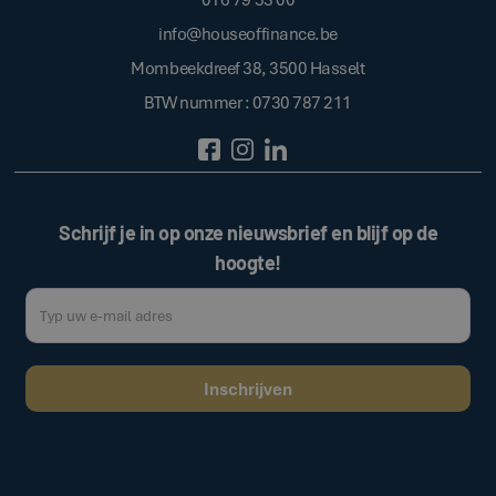
info@houseoffinance.be
Mombeekdreef 38, 3500 Hasselt
BTW nummer : 0730 787 211
Schrijf je in op onze nieuwsbrief en blijf op de
hoogte!
Door op de bovenstaande knop te klikken, gaat u akkoord met onze
.
algemene voorwaarden