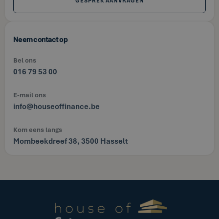
GESPREK AANVRAGEN
Neem contact op
Bel ons
016 79 53 00
E-mail ons
info@houseoffinance.be
Kom eens langs
Mombeekdreef 38, 3500 Hasselt