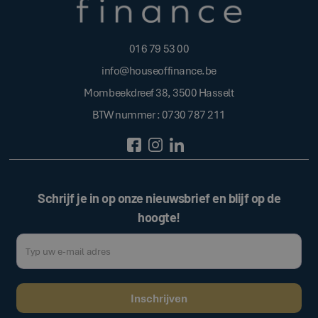
016 79 53 00
info@houseoffinance.be
Mombeekdreef 38, 3500 Hasselt
BTW nummer : 0730 787 211
Schrijf je in op onze nieuwsbrief en blijf op de
hoogte!