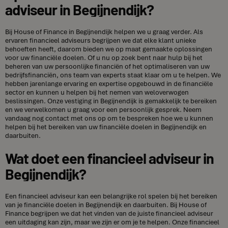
adviseur in Begijnendijk?
Bij House of Finance in Begijnendijk helpen we u graag verder. Als
ervaren financieel adviseurs begrijpen we dat elke klant unieke
behoeften heeft, daarom bieden we op maat gemaakte oplossingen
voor uw financiële doelen. Of u nu op zoek bent naar hulp bij het
beheren van uw persoonlijke financiën of het optimaliseren van uw
bedrijfsfinanciën, ons team van experts staat klaar om u te helpen. We
hebben jarenlange ervaring en expertise opgebouwd in de financiële
sector en kunnen u helpen bij het nemen van weloverwogen
beslissingen. Onze vestiging in Begijnendijk is gemakkelijk te bereiken
en we verwelkomen u graag voor een persoonlijk gesprek. Neem
vandaag nog contact met ons op om te bespreken hoe we u kunnen
helpen bij het bereiken van uw financiële doelen in Begijnendijk en
daarbuiten.
Wat doet een financieel adviseur in
Begijnendijk?
Een financieel adviseur kan een belangrijke rol spelen bij het bereiken
van je financiële doelen in Begijnendijk en daarbuiten. Bij House of
Finance begrijpen we dat het vinden van de juiste financieel adviseur
een uitdaging kan zijn, maar we zijn er om je te helpen. Onze financieel