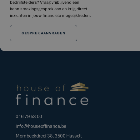
bedrijfsleiders? Vraag vrijblijvend een
kennismakingsgesprek aan en krijg direct
inzichten in jouw financiële mogelijkheden.
GESPREK AANVRAGEN
016 79 53 00
info@houseoffinance.be
Mombeekdreef 38, 3500 Hasselt