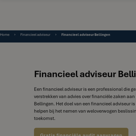
Home
Financieel adviseur
Financieel adviseur Bellingen
Financieel adviseur Bell
Een financieel adviseur is een professional die ge
verstrekken van advies over financiële zaken aan 
Bellingen. Het doel van een financieel adviseur is
helpen bij het nemen van weloverwogen beslissin
toekomst.
Gratis financiële audit aanvragen