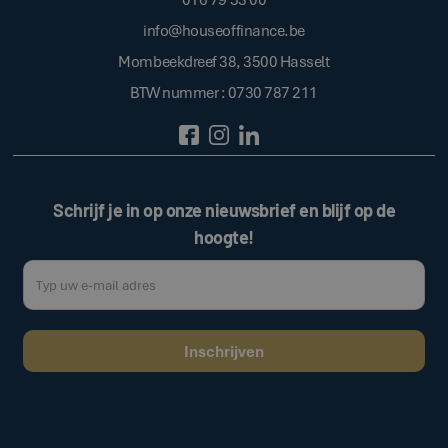
info@houseoffinance.be
Mombeekdreef 38, 3500 Hasselt
BTW nummer : 0730 787 211
Schrijf je in op onze nieuwsbrief en blijf op de
hoogte!
Door op de bovenstaande knop te klikken, gaat u akkoord met onze
.
algemene voorwaarden