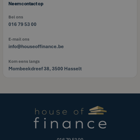
Neem contact op
Bel ons
016 79 53 00
E-mail ons
info@houseoffinance.be
Kom eens langs
Mombeekdreef 38, 3500 Hasselt
016 79 53 00