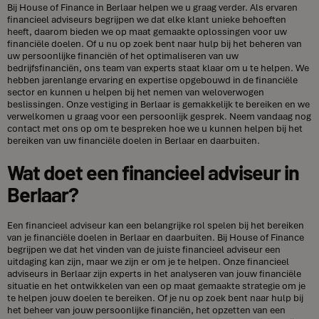
Bij House of Finance in Berlaar helpen we u graag verder. Als ervaren
financieel adviseurs begrijpen we dat elke klant unieke behoeften
heeft, daarom bieden we op maat gemaakte oplossingen voor uw
financiële doelen. Of u nu op zoek bent naar hulp bij het beheren van
uw persoonlijke financiën of het optimaliseren van uw
bedrijfsfinanciën, ons team van experts staat klaar om u te helpen. We
hebben jarenlange ervaring en expertise opgebouwd in de financiële
sector en kunnen u helpen bij het nemen van weloverwogen
beslissingen. Onze vestiging in Berlaar is gemakkelijk te bereiken en we
verwelkomen u graag voor een persoonlijk gesprek. Neem vandaag nog
contact met ons op om te bespreken hoe we u kunnen helpen bij het
bereiken van uw financiële doelen in Berlaar en daarbuiten.
Wat doet een financieel adviseur in
Berlaar?
Een financieel adviseur kan een belangrijke rol spelen bij het bereiken
van je financiële doelen in Berlaar en daarbuiten. Bij House of Finance
begrijpen we dat het vinden van de juiste financieel adviseur een
uitdaging kan zijn, maar we zijn er om je te helpen. Onze financieel
adviseurs in Berlaar zijn experts in het analyseren van jouw financiële
situatie en het ontwikkelen van een op maat gemaakte strategie om je
te helpen jouw doelen te bereiken. Of je nu op zoek bent naar hulp bij
het beheer van jouw persoonlijke financiën, het opzetten van een