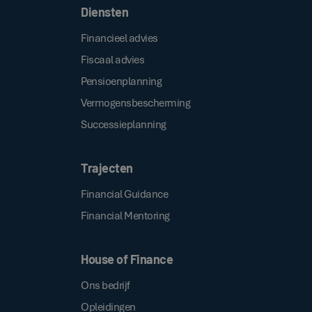
Diensten
Financieel advies
Fiscaal advies
Pensioenplanning
Vermogensbescherming
Successieplanning
Trajecten
Financial Guidance
Financial Mentoring
House of Finance
Ons bedrijf
Opleidingen