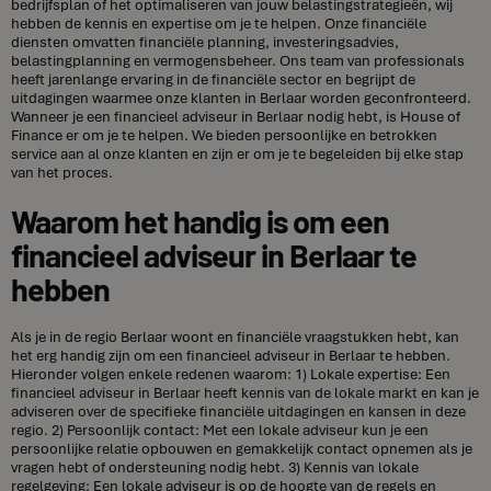
bedrijfsplan of het optimaliseren van jouw belastingstrategieën, wij
hebben de kennis en expertise om je te helpen. Onze financiële
diensten omvatten financiële planning, investeringsadvies,
belastingplanning en vermogensbeheer. Ons team van professionals
heeft jarenlange ervaring in de financiële sector en begrijpt de
uitdagingen waarmee onze klanten in Berlaar worden geconfronteerd.
Wanneer je een financieel adviseur in Berlaar nodig hebt, is House of
Finance er om je te helpen. We bieden persoonlijke en betrokken
service aan al onze klanten en zijn er om je te begeleiden bij elke stap
van het proces.
Waarom het handig is om een
financieel adviseur in Berlaar te
hebben
Als je in de regio Berlaar woont en financiële vraagstukken hebt, kan
het erg handig zijn om een financieel adviseur in Berlaar te hebben.
Hieronder volgen enkele redenen waarom: 1) Lokale expertise: Een
financieel adviseur in Berlaar heeft kennis van de lokale markt en kan je
adviseren over de specifieke financiële uitdagingen en kansen in deze
regio. 2) Persoonlijk contact: Met een lokale adviseur kun je een
persoonlijke relatie opbouwen en gemakkelijk contact opnemen als je
vragen hebt of ondersteuning nodig hebt. 3) Kennis van lokale
regelgeving: Een lokale adviseur is op de hoogte van de regels en