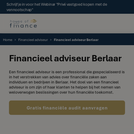
Schrijf je in voor het Webinar "Privé vastgoed kopen met de
vennootschap"
Home
Financieel adviseur
Financieel adviseur Berlaar
Financieel adviseur Berlaar
Een financieel adviseur is een professional die gespecialiseerd is
in het verstrekken van advies over financiële zaken aan
individuen en bedrijven in Berlaar. Het doel van een financieel
adviseur is om zijn of haar klanten te helpen bij het nemen van
weloverwogen beslissingen over hun financiële toekomst.
Gratis financiële audit aanvragen