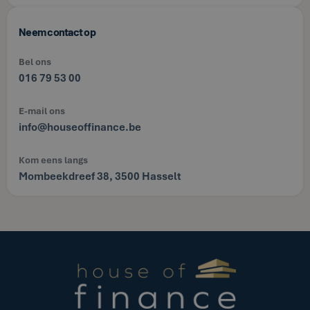
Neem contact op
Bel ons
016 79 53 00
E-mail ons
info@houseoffinance.be
Kom eens langs
Mombeekdreef 38, 3500 Hasselt