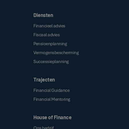
Diensten
Financieel advies
Fiscaal advies
Pensioenplanning
Vermogensbescherming
Successieplanning
Trajecten
Financial Guidance
Financial Mentoring
House of Finance
Ons bedrijf