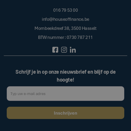
016 79 53 00
info@houseoffinance.be
Mombeekdreef 38, 3500 Hasselt
BTW nummer : 0730 787 211
Schrijf je in op onze nieuwsbrief en blijf op de
hoogte!
Door op de bovenstaande knop te klikken, gaat u akkoord met onze
.
algemene voorwaarden