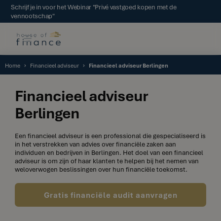
Schrijf je in voor het Webinar "Privé vastgoed kopen met de
vennootschap"
Home
Financieel adviseur
Financieel adviseur Berlingen
Financieel adviseur
Berlingen
Een financieel adviseur is een professional die gespecialiseerd is
in het verstrekken van advies over financiële zaken aan
individuen en bedrijven in Berlingen. Het doel van een financieel
adviseur is om zijn of haar klanten te helpen bij het nemen van
weloverwogen beslissingen over hun financiële toekomst.
Gratis financiële audit aanvragen