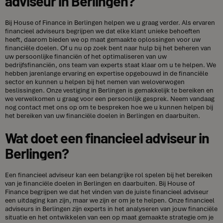
adviseur in Berlingen?
Bij House of Finance in Berlingen helpen we u graag verder. Als ervaren
financieel adviseurs begrijpen we dat elke klant unieke behoeften
heeft, daarom bieden we op maat gemaakte oplossingen voor uw
financiële doelen. Of u nu op zoek bent naar hulp bij het beheren van
uw persoonlijke financiën of het optimaliseren van uw
bedrijfsfinanciën, ons team van experts staat klaar om u te helpen. We
hebben jarenlange ervaring en expertise opgebouwd in de financiële
sector en kunnen u helpen bij het nemen van weloverwogen
beslissingen. Onze vestiging in Berlingen is gemakkelijk te bereiken en
we verwelkomen u graag voor een persoonlijk gesprek. Neem vandaag
nog contact met ons op om te bespreken hoe we u kunnen helpen bij
het bereiken van uw financiële doelen in Berlingen en daarbuiten.
Wat doet een financieel adviseur in
Berlingen?
Een financieel adviseur kan een belangrijke rol spelen bij het bereiken
van je financiële doelen in Berlingen en daarbuiten. Bij House of
Finance begrijpen we dat het vinden van de juiste financieel adviseur
een uitdaging kan zijn, maar we zijn er om je te helpen. Onze financieel
adviseurs in Berlingen zijn experts in het analyseren van jouw financiële
situatie en het ontwikkelen van een op maat gemaakte strategie om je