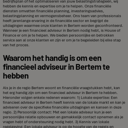
bedrijfsplan of het optimaliseren van jouw belastingstrategieën, wij
hebben de kennis en expertise om je te helpen. Onze financiële
diensten omvatten financiële planning, investeringsadvies,
belastingplanning en vermogensbeheer. Ons team van professionals
heeft jarenlange ervaring in de financiële sector en begrijpt de
uitdagingen waarmee onze klanten in Bertem worden geconfronteerd.
Wanneer je een financieel adviseur in Bertem nodig hebt, is House of
Finance er om je te helpen. We bieden persoonlijke en betrokken
service aan al onze klanten en zijn er om je te begeleiden bij elke stap
van het proces.
Waarom het handig is om een
financieel adviseur in Bertem te
hebben
Als je in de regio Bertem woont en financiële vraagstukken hebt, kan
het erg handig zijn om een financieel adviseur in Bertem te hebben.
Hieronder volgen enkele redenen waarom: 1) Lokale expertise: Een
financieel adviseur in Bertem heeft kennis van de lokale markt en kan je
adviseren over de specifieke financiële uitdagingen en kansen in deze
regio. 2) Persoonlijk contact: Met een lokale adviseur kun je een
persoonlijke relatie opbouwen en gemakkelijk contact opnemen als je
vragen hebt of ondersteuning nodig hebt. 3) Kennis van lokale
regelgeving: Een lokale adviseur is op de hoogte van de regels en