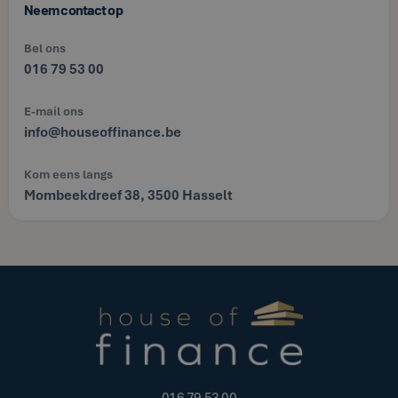
Neem contact op
Bel ons
016 79 53 00
E-mail ons
info@houseoffinance.be
Kom eens langs
Mombeekdreef 38, 3500 Hasselt
016 79 53 00