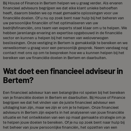
Bij House of Finance in Bertem helpen we u graag verder. Als ervaren
financieel adviseurs begrijpen we dat elke klant unieke behoeften
heeft, daarom bieden we op maat gemaakte oplossingen voor uw
financiële doelen. Of u nu op zoek bent naar hulp bij het beheren van
uw persoonlijke financiën of het optimaliseren van uw
bedrijfsfinanciën, ons team van experts staat klaar om u te helpen. We
hebben jarenlange ervaring en expertise opgebouwd in de financiële
sector en kunnen u helpen bij het nemen van weloverwogen
beslissingen. Onze vestiging in Bertem is gemakkelijk te bereiken en we
verwelkomen u graag voor een persoonlijk gesprek. Neem vandaag nog
contact met ons op om te bespreken hoe we u kunnen helpen bij het
bereiken van uw financiële doelen in Bertem en daarbuiten.
Wat doet een financieel adviseur in
Bertem?
Een financieel adviseur kan een belangrijke rol spelen bij het bereiken
van je financiële doelen in Bertem en daarbuiten. Bij House of Finance
begrijpen we dat het vinden van de juiste financieel adviseur een
uitdaging kan zijn, maar we zijn er om je te helpen. Onze financieel
adviseurs in Bertem zijn experts in het analyseren van jouw financiële
situatie en het ontwikkelen van een op maat gemaakte strategie om je
te helpen jouw doelen te bereiken. Of je nu op zoek bent naar hulp bij
het beheer van jouw persoonlijke financiën, het opzetten van een