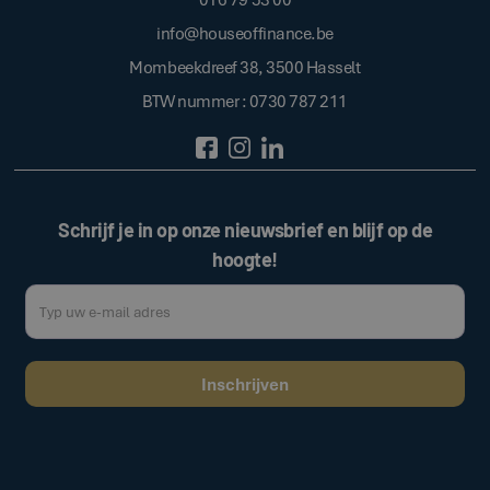
info@houseoffinance.be
Mombeekdreef 38, 3500 Hasselt
BTW nummer : 0730 787 211
Schrijf je in op onze nieuwsbrief en blijf op de
hoogte!
Door op de bovenstaande knop te klikken, gaat u akkoord met onze
.
algemene voorwaarden