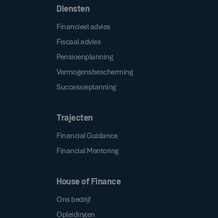
Diensten
Financieel advies
Fiscaal advies
Pensioenplanning
Vermogensbescherming
Successieplanning
Trajecten
Financial Guidance
Financial Mentoring
House of Finance
Ons bedrijf
Opleidingen