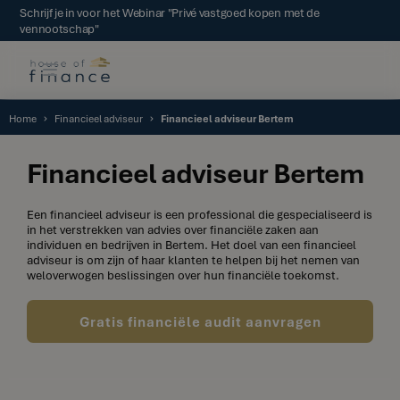
Schrijf je in voor het Webinar "Privé vastgoed kopen met de
vennootschap"
Home
Financieel adviseur
Financieel adviseur Bertem
Financieel adviseur Bertem
Een financieel adviseur is een professional die gespecialiseerd is
in het verstrekken van advies over financiële zaken aan
individuen en bedrijven in Bertem. Het doel van een financieel
adviseur is om zijn of haar klanten te helpen bij het nemen van
weloverwogen beslissingen over hun financiële toekomst.
Gratis financiële audit aanvragen