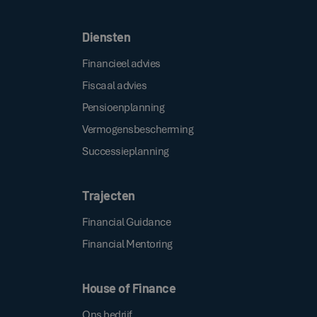
Diensten
Financieel advies
Fiscaal advies
Pensioenplanning
Vermogensbescherming
Successieplanning
Trajecten
Financial Guidance
Financial Mentoring
House of Finance
Ons bedrijf