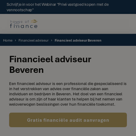
Schrijf je in voor het Webinar "Privé vastgoed kopen met de
vennootschap"
Home
Financieel adviseur
Financieel adviseur Beveren
Financieel adviseur
Beveren
Een financieel adviseur is een professional die gespecialiseerd is
in het verstrekken van advies over financiële zaken aan
individuen en bedrijven in Beveren. Het doel van een financieel
adviseur is om zijn of haar klanten te helpen bij het nemen van
weloverwogen beslissingen over hun financiële toekomst.
Gratis financiële audit aanvragen