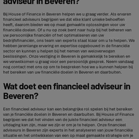
adviseur in Beveren?
Bij House of Finance in Beveren helpen we u graag verder. Als ervaren
financieel adviseurs begrijpen we dat elke klant unieke behoeften
heeft, daarom bieden we op maat gemaakte oplossingen voor uw
financiële doelen. Of u nu op zoek bent naar hulp bij het beheren van
uw persoonlijke financiën of het optimaliseren van uw
bedrijfsfinanciën, ons team van experts staat klaar om u te helpen. We
hebben jarenlange ervaring en expertise opgebouwd in de financiële
sector en kunnen u helpen bij het nemen van weloverwogen
beslissingen. Onze vestiging in Beveren is gemakkelijk te bereiken en
we verwelkomen u graag voor een persoonlijk gesprek. Neem vandaag
nog contact met ons op om te bespreken hoe we u kunnen helpen bij
het bereiken van uw financiële doelen in Beveren en daarbuiten.
Wat doet een financieel adviseur in
Beveren?
Een financieel adviseur kan een belangrijke rol spelen bij het bereiken
van je financiële doelen in Beveren en daarbuiten. Bij House of Finance
begrijpen we dat het vinden van de juiste financieel adviseur een
uitdaging kan zijn, maar we zijn er om je te helpen. Onze financieel
adviseurs in Beveren zijn experts in het analyseren van jouw financiële
situatie en het ontwikkelen van een op maat gemaakte strategie om je