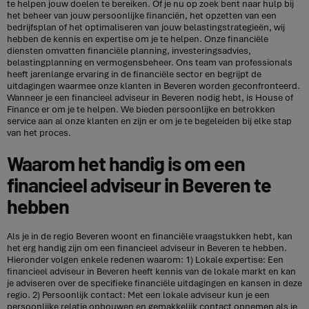
te helpen jouw doelen te bereiken. Of je nu op zoek bent naar hulp bij
het beheer van jouw persoonlijke financiën, het opzetten van een
bedrijfsplan of het optimaliseren van jouw belastingstrategieën, wij
hebben de kennis en expertise om je te helpen. Onze financiële
diensten omvatten financiële planning, investeringsadvies,
belastingplanning en vermogensbeheer. Ons team van professionals
heeft jarenlange ervaring in de financiële sector en begrijpt de
uitdagingen waarmee onze klanten in Beveren worden geconfronteerd.
Wanneer je een financieel adviseur in Beveren nodig hebt, is House of
Finance er om je te helpen. We bieden persoonlijke en betrokken
service aan al onze klanten en zijn er om je te begeleiden bij elke stap
van het proces.
Waarom het handig is om een
financieel adviseur in Beveren te
hebben
Als je in de regio Beveren woont en financiële vraagstukken hebt, kan
het erg handig zijn om een financieel adviseur in Beveren te hebben.
Hieronder volgen enkele redenen waarom: 1) Lokale expertise: Een
financieel adviseur in Beveren heeft kennis van de lokale markt en kan
je adviseren over de specifieke financiële uitdagingen en kansen in deze
regio. 2) Persoonlijk contact: Met een lokale adviseur kun je een
persoonlijke relatie opbouwen en gemakkelijk contact opnemen als je