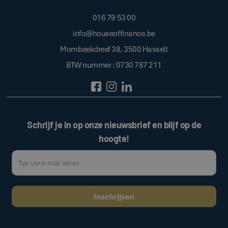
016 79 53 00
info@houseoffinance.be
Mombeekdreef 38, 3500 Hasselt
BTW nummer : 0730 787 211
Schrijf je in op onze nieuwsbrief en blijf op de
hoogte!
Door op de bovenstaande knop te klikken, gaat u akkoord met onze
.
algemene voorwaarden