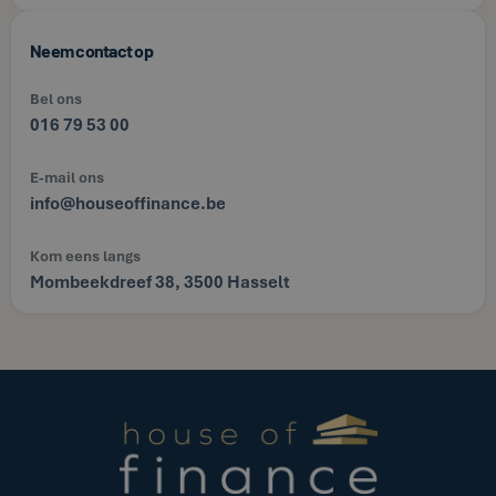
Neem contact op
Bel ons
016 79 53 00
E-mail ons
info@houseoffinance.be
Kom eens langs
Mombeekdreef 38, 3500 Hasselt