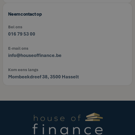
Neem contact op
Bel ons
016 79 53 00
E-mail ons
info@houseoffinance.be
Kom eens langs
Mombeekdreef 38, 3500 Hasselt