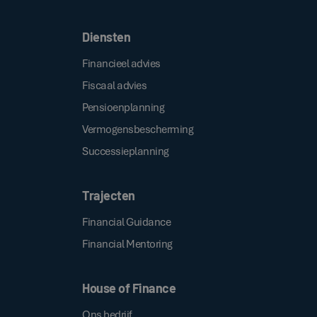
Diensten
Financieel advies
Fiscaal advies
Pensioenplanning
Vermogensbescherming
Successieplanning
Trajecten
Financial Guidance
Financial Mentoring
House of Finance
Ons bedrijf