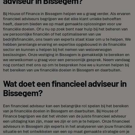
adviseur in Bissegem?
Bij House of Finance in Bissegem helpen we u graag verder. Als ervaren
financieel adviseurs begrijpen we dat elke klant unieke behoeften
heeft, daarom bieden we op maat gemaakte oplossingen voor uw
financiële doelen. Of u nu op zoek bent naar hulp bij het beheren van
uw persoonlijke financiën of het optimaliseren van uw
bedrijfsfinanciën, ons team van experts staat klaar om u te helpen. We
hebben jarenlange ervaring en expertise opgebouwd in de financiële
sector en kunnen u helpen bij het nemen van weloverwogen
beslissingen. Onze vestiging in Bissegem is gemakkelijk te bereiken en
we verwelkomen u graag voor een persoonlijk gesprek. Neem vandaag
nog contact met ons op om te bespreken hoe we u kunnen helpen bij
het bereiken van uw financiële doelen in Bissegem en daarbuiten.
Wat doet een financieel adviseur in
Bissegem?
Een financieel adviseur kan een belangrijke rol spelen bij het bereiken
van je financiële doelen in Bissegem en daarbuiten. Bij House of
Finance begrijpen we dat het vinden van de juiste financieel adviseur
een uitdaging kan zijn, maar we zijn er om je te helpen. Onze financieel
adviseurs in Bissegem zijn experts in het analyseren van jouw financiële
situatie en het ontwikkelen van een op maat gemaakte strategie om je