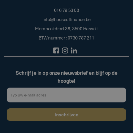
016 79 53 00
info@houseoffinance.be
Mombeekdreef 38, 3500 Hasselt
BTW nummer : 0730 787 211
Schrijf je in op onze nieuwsbrief en blijf op de
hoogte!
Door op de bovenstaande knop te klikken, gaat u akkoord met onze
.
algemene voorwaarden