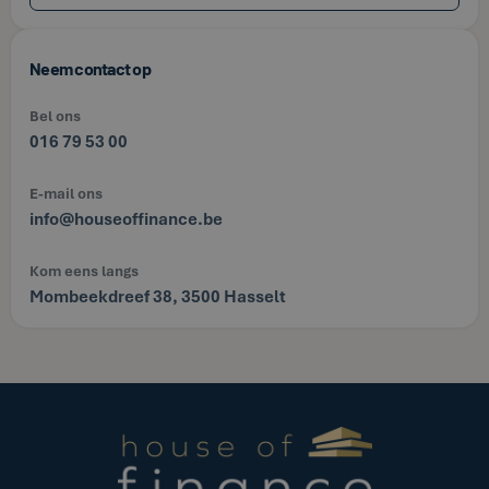
Neem contact op
Bel ons
016 79 53 00
E-mail ons
info@houseoffinance.be
Kom eens langs
Mombeekdreef 38, 3500 Hasselt