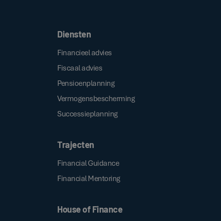
.
algemene voorwaarden
Diensten
Financieel advies
Fiscaal advies
Pensioenplanning
Vermogensbescherming
Successieplanning
Trajecten
Financial Guidance
Financial Mentoring
House of Finance