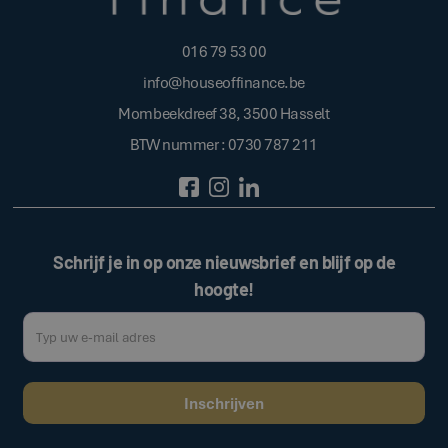
016 79 53 00
info@houseoffinance.be
Mombeekdreef 38, 3500 Hasselt
BTW nummer : 0730 787 211
Schrijf je in op onze nieuwsbrief en blijf op de
hoogte!
Door op de bovenstaande knop te klikken, gaat u akkoord met onze