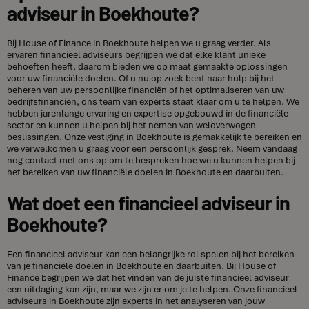
adviseur in Boekhoute?
Bij House of Finance in Boekhoute helpen we u graag verder. Als
ervaren financieel adviseurs begrijpen we dat elke klant unieke
behoeften heeft, daarom bieden we op maat gemaakte oplossingen
voor uw financiële doelen. Of u nu op zoek bent naar hulp bij het
beheren van uw persoonlijke financiën of het optimaliseren van uw
bedrijfsfinanciën, ons team van experts staat klaar om u te helpen. We
hebben jarenlange ervaring en expertise opgebouwd in de financiële
sector en kunnen u helpen bij het nemen van weloverwogen
beslissingen. Onze vestiging in Boekhoute is gemakkelijk te bereiken en
we verwelkomen u graag voor een persoonlijk gesprek. Neem vandaag
nog contact met ons op om te bespreken hoe we u kunnen helpen bij
het bereiken van uw financiële doelen in Boekhoute en daarbuiten.
Wat doet een financieel adviseur in
Boekhoute?
Een financieel adviseur kan een belangrijke rol spelen bij het bereiken
van je financiële doelen in Boekhoute en daarbuiten. Bij House of
Finance begrijpen we dat het vinden van de juiste financieel adviseur
een uitdaging kan zijn, maar we zijn er om je te helpen. Onze financieel
adviseurs in Boekhoute zijn experts in het analyseren van jouw