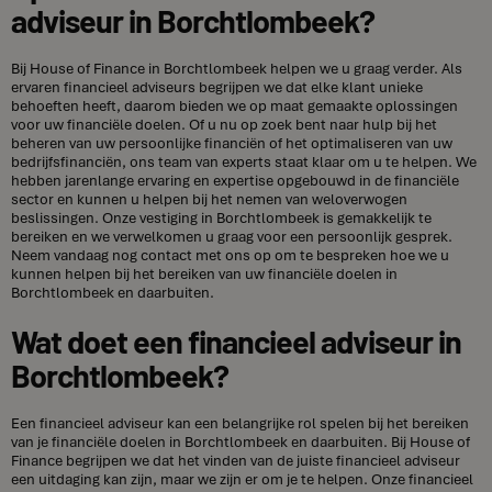
adviseur in Borchtlombeek?
Bij House of Finance in Borchtlombeek helpen we u graag verder. Als
ervaren financieel adviseurs begrijpen we dat elke klant unieke
behoeften heeft, daarom bieden we op maat gemaakte oplossingen
voor uw financiële doelen. Of u nu op zoek bent naar hulp bij het
beheren van uw persoonlijke financiën of het optimaliseren van uw
bedrijfsfinanciën, ons team van experts staat klaar om u te helpen. We
hebben jarenlange ervaring en expertise opgebouwd in de financiële
sector en kunnen u helpen bij het nemen van weloverwogen
beslissingen. Onze vestiging in Borchtlombeek is gemakkelijk te
bereiken en we verwelkomen u graag voor een persoonlijk gesprek.
Neem vandaag nog contact met ons op om te bespreken hoe we u
kunnen helpen bij het bereiken van uw financiële doelen in
Borchtlombeek en daarbuiten.
Wat doet een financieel adviseur in
Borchtlombeek?
Een financieel adviseur kan een belangrijke rol spelen bij het bereiken
van je financiële doelen in Borchtlombeek en daarbuiten. Bij House of
Finance begrijpen we dat het vinden van de juiste financieel adviseur
een uitdaging kan zijn, maar we zijn er om je te helpen. Onze financieel