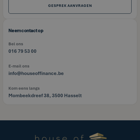
GESPREK AANVRAGEN
Neem contact op
Bel ons
016 79 53 00
E-mail ons
info@houseoffinance.be
Kom eens langs
Mombeekdreef 38, 3500 Hasselt