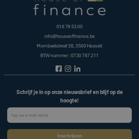
016 79 53 00
info@houseoffinance.be
Mombeekdreef 38, 3500 Hasselt
BTW nummer : 0730 787 211
Schrijf je in op onze nieuwsbrief en blijf op de
hoogte!