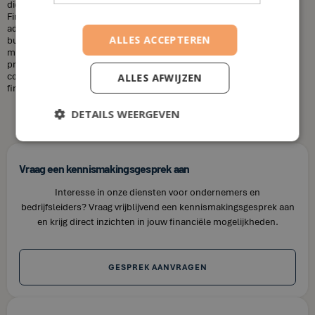
diensten die u nodig heeft en uw financiële situatie. Bij House of
Finance bieden wij betaalbare tarieven voor onze financiële
adviesdiensten, zodat u uw financiën kunt optimaliseren zonder uw
ALLES ACCEPTEREN
budget te overschrijden. Kortom, laat u niet misleiden door de
misvattingen over financieel adviseurs. Als u op zoek bent naar
professioneel en betrouwbaar financieel advies in Brecht, neem dan
contact op met House of Finance. Wij staan klaar om u te helpen uw
ALLES AFWIJZEN
financiële doelen te bereiken.
DETAILS WEERGEVEN
Vraag een kennismakingsgesprek aan
Interesse in onze diensten voor ondernemers en
bedrijfsleiders? Vraag vrijblijvend een kennismakingsgesprek aan
en krijg direct inzichten in jouw financiële mogelijkheden.
GESPREK AANVRAGEN