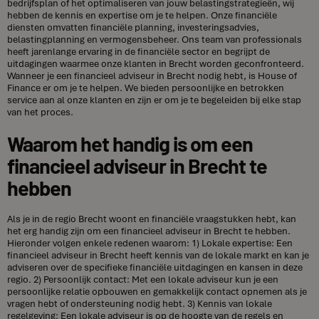
bedrijfsplan of het optimaliseren van jouw belastingstrategieën, wij
hebben de kennis en expertise om je te helpen. Onze financiële
diensten omvatten financiële planning, investeringsadvies,
belastingplanning en vermogensbeheer. Ons team van professionals
heeft jarenlange ervaring in de financiële sector en begrijpt de
uitdagingen waarmee onze klanten in Brecht worden geconfronteerd.
Wanneer je een financieel adviseur in Brecht nodig hebt, is House of
Finance er om je te helpen. We bieden persoonlijke en betrokken
service aan al onze klanten en zijn er om je te begeleiden bij elke stap
van het proces.
Waarom het handig is om een
financieel adviseur in Brecht te
hebben
Als je in de regio Brecht woont en financiële vraagstukken hebt, kan
het erg handig zijn om een financieel adviseur in Brecht te hebben.
Hieronder volgen enkele redenen waarom: 1) Lokale expertise: Een
financieel adviseur in Brecht heeft kennis van de lokale markt en kan je
adviseren over de specifieke financiële uitdagingen en kansen in deze
regio. 2) Persoonlijk contact: Met een lokale adviseur kun je een
persoonlijke relatie opbouwen en gemakkelijk contact opnemen als je
vragen hebt of ondersteuning nodig hebt. 3) Kennis van lokale
regelgeving: Een lokale adviseur is op de hoogte van de regels en