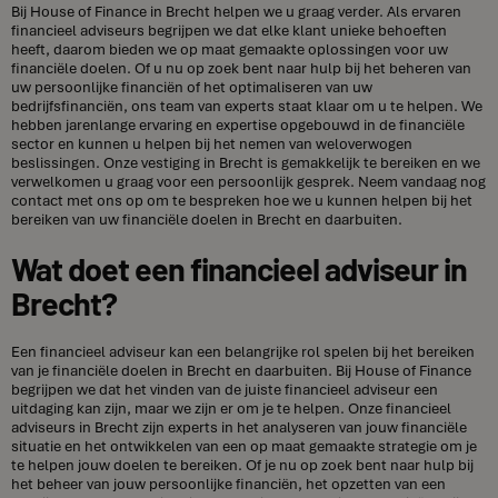
Bij House of Finance in Brecht helpen we u graag verder. Als ervaren
financieel adviseurs begrijpen we dat elke klant unieke behoeften
heeft, daarom bieden we op maat gemaakte oplossingen voor uw
financiële doelen. Of u nu op zoek bent naar hulp bij het beheren van
uw persoonlijke financiën of het optimaliseren van uw
bedrijfsfinanciën, ons team van experts staat klaar om u te helpen. We
hebben jarenlange ervaring en expertise opgebouwd in de financiële
sector en kunnen u helpen bij het nemen van weloverwogen
beslissingen. Onze vestiging in Brecht is gemakkelijk te bereiken en we
verwelkomen u graag voor een persoonlijk gesprek. Neem vandaag nog
contact met ons op om te bespreken hoe we u kunnen helpen bij het
bereiken van uw financiële doelen in Brecht en daarbuiten.
Wat doet een financieel adviseur in
Brecht?
Een financieel adviseur kan een belangrijke rol spelen bij het bereiken
van je financiële doelen in Brecht en daarbuiten. Bij House of Finance
begrijpen we dat het vinden van de juiste financieel adviseur een
uitdaging kan zijn, maar we zijn er om je te helpen. Onze financieel
adviseurs in Brecht zijn experts in het analyseren van jouw financiële
situatie en het ontwikkelen van een op maat gemaakte strategie om je
te helpen jouw doelen te bereiken. Of je nu op zoek bent naar hulp bij
het beheer van jouw persoonlijke financiën, het opzetten van een