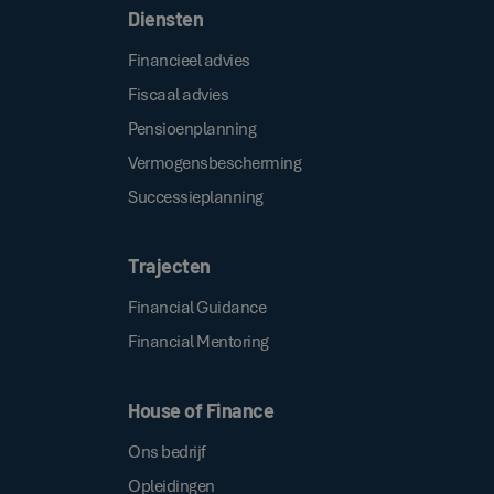
Diensten
Financieel advies
Fiscaal advies
Pensioenplanning
Vermogensbescherming
Successieplanning
Trajecten
Financial Guidance
Financial Mentoring
House of Finance
Ons bedrijf
Opleidingen