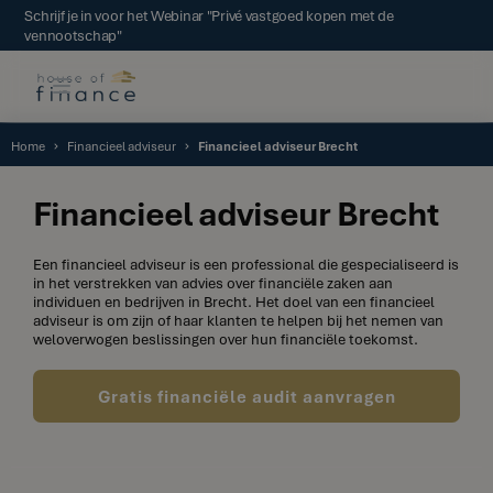
Schrijf je in voor het Webinar "Privé vastgoed kopen met de
vennootschap"
Home
Financieel adviseur
Financieel adviseur Brecht
Financieel adviseur Brecht
Een financieel adviseur is een professional die gespecialiseerd is
in het verstrekken van advies over financiële zaken aan
individuen en bedrijven in Brecht. Het doel van een financieel
adviseur is om zijn of haar klanten te helpen bij het nemen van
weloverwogen beslissingen over hun financiële toekomst.
Gratis financiële audit aanvragen