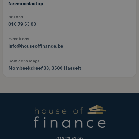
Neem contact op
Bel ons
016 79 53 00
E-mail ons
info@houseoffinance.be
Kom eens langs
Mombeekdreef 38, 3500 Hasselt
016 79 53 00