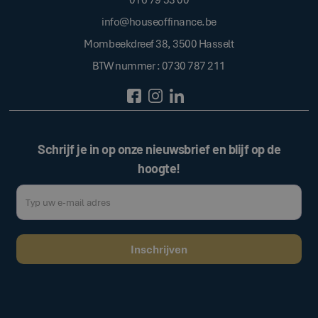
info@houseoffinance.be
Mombeekdreef 38, 3500 Hasselt
BTW nummer : 0730 787 211
Schrijf je in op onze nieuwsbrief en blijf op de
hoogte!
Door op de bovenstaande knop te klikken, gaat u akkoord met onze
.
algemene voorwaarden