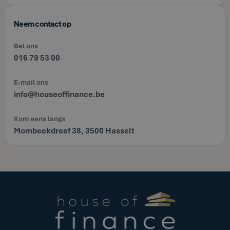
Neem contact op
Bel ons
016 79 53 00
E-mail ons
info@houseoffinance.be
Kom eens langs
Mombeekdreef 38, 3500 Hasselt