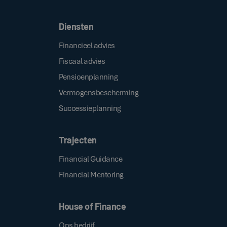
Diensten
Financieel advies
Fiscaal advies
Pensioenplanning
Vermogensbescherming
Successieplanning
Trajecten
Financial Guidance
Financial Mentoring
House of Finance
Ons bedrijf