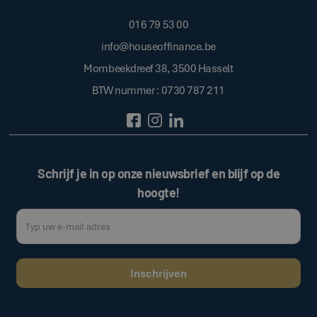
016 79 53 00
info@houseoffinance.be
Mombeekdreef 38, 3500 Hasselt
BTW nummer : 0730 787 211
Schrijf je in op onze nieuwsbrief en blijf op de
hoogte!
Door op de bovenstaande knop te klikken, gaat u akkoord met onze
.
algemene voorwaarden