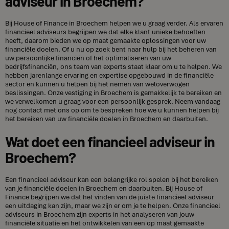
adviseur in Broechem?
Bij House of Finance in Broechem helpen we u graag verder. Als ervaren
financieel adviseurs begrijpen we dat elke klant unieke behoeften
heeft, daarom bieden we op maat gemaakte oplossingen voor uw
financiële doelen. Of u nu op zoek bent naar hulp bij het beheren van
uw persoonlijke financiën of het optimaliseren van uw
bedrijfsfinanciën, ons team van experts staat klaar om u te helpen. We
hebben jarenlange ervaring en expertise opgebouwd in de financiële
sector en kunnen u helpen bij het nemen van weloverwogen
beslissingen. Onze vestiging in Broechem is gemakkelijk te bereiken en
we verwelkomen u graag voor een persoonlijk gesprek. Neem vandaag
nog contact met ons op om te bespreken hoe we u kunnen helpen bij
het bereiken van uw financiële doelen in Broechem en daarbuiten.
Wat doet een financieel adviseur in
Broechem?
Een financieel adviseur kan een belangrijke rol spelen bij het bereiken
van je financiële doelen in Broechem en daarbuiten. Bij House of
Finance begrijpen we dat het vinden van de juiste financieel adviseur
een uitdaging kan zijn, maar we zijn er om je te helpen. Onze financieel
adviseurs in Broechem zijn experts in het analyseren van jouw
financiële situatie en het ontwikkelen van een op maat gemaakte