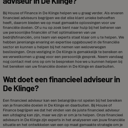
adviseur in De Klinge?
Bij House of Finance in De Klinge helpen we u graag verder. Als ervaren
financieel adviseurs begrijpen we dat elke klant unieke behoeften
heeft, daarom bieden we op maat gemaakte oplossingen voor uw
financiële doelen. Of u nu op zoek bent naar hulp bij het beheren van
uw persoonlijke financiën of het optimaliseren van uw
bedrijfsfinanciën, ons team van experts staat klaar om u te helpen. We
hebben jarenlange ervaring en expertise opgebouwd in de financiële
sector en kunnen u helpen bij het nemen van weloverwogen
beslissingen. Onze vestiging in De Klinge is gemakkelijk te bereiken en
we verwelkomen u graag voor een persoonlijk gesprek. Neem vandaag
nog contact met ons op om te bespreken hoe we u kunnen helpen bij
het bereiken van uw financiële doelen in De Klinge en daarbuiten.
Wat doet een financieel adviseur in
De Klinge?
Een financieel adviseur kan een belangrijke rol spelen bij het bereiken
van je financiële doelen in De Klinge en daarbuiten. Bij House of
Finance begrijpen we dat het vinden van de juiste financieel adviseur
een uitdaging kan zijn, maar we zijn er om je te helpen. Onze financieel
adviseurs in De Klinge zijn experts in het analyseren van jouw financiële
situatie en het ontwikkelen van een op maat gemaakte strategie om je