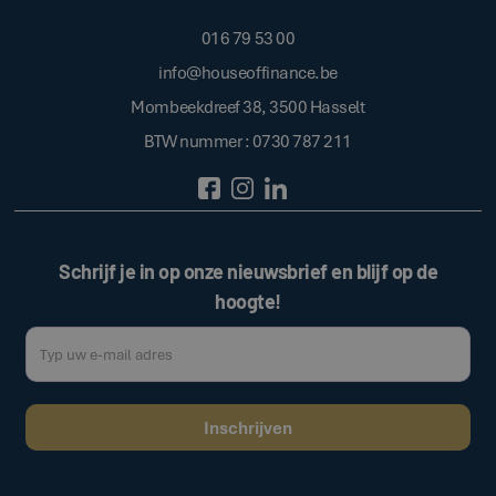
016 79 53 00
info@houseoffinance.be
Mombeekdreef 38, 3500 Hasselt
BTW nummer : 0730 787 211
Schrijf je in op onze nieuwsbrief en blijf op de
hoogte!
Door op de bovenstaande knop te klikken, gaat u akkoord met onze
.
algemene voorwaarden