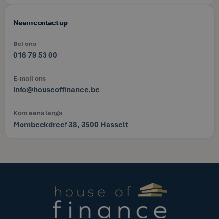
Neem contact op
Bel ons
016 79 53 00
E-mail ons
info@houseoffinance.be
Kom eens langs
Mombeekdreef 38, 3500 Hasselt