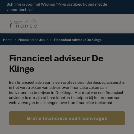
Schrijf je in voor het Webinar "Privé vastgoed kopen met de
vennootschap"
Home
Financieel adviseur
Financieel adviseur De Klinge
Financieel adviseur De
Klinge
Een financieel adviseur is een professional die gespecialiseerd is
in het verstrekken van advies over financiële zaken aan
individuen en bedrijven in De Klinge. Het doel van een financieel
adviseur is om zijn of haar klanten te helpen bij het nemen van
weloverwogen beslissingen over hun financiële toekomst.
Gratis financiële audit aanvragen