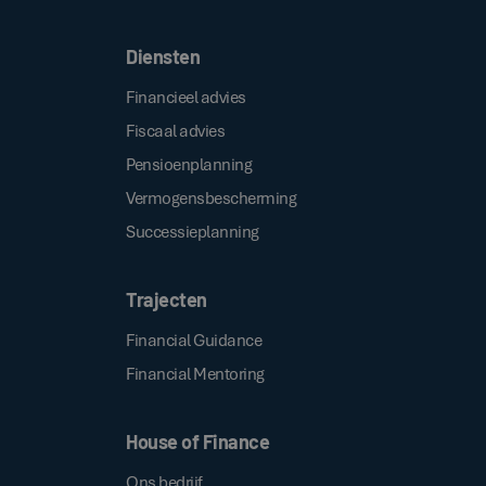
Diensten
Financieel advies
Fiscaal advies
Pensioenplanning
Vermogensbescherming
Successieplanning
Trajecten
Financial Guidance
Financial Mentoring
House of Finance
Ons bedrijf