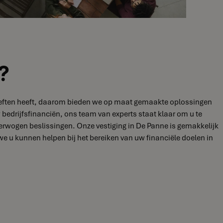
?
ehoeften heeft, daarom bieden we op maat gemaakte oplossingen
 bedrijfsfinanciën, ons team van experts staat klaar om u te
erwogen beslissingen. Onze vestiging in De Panne is gemakkelijk
 u kunnen helpen bij het bereiken van uw financiële doelen in