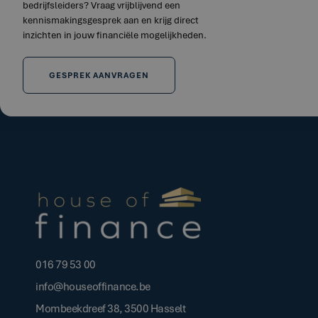
bedrijfsleiders? Vraag vrijblijvend een
kennismakingsgesprek aan en krijg direct
inzichten in jouw financiële mogelijkheden.
GESPREK AANVRAGEN
016 79 53 00
info@houseoffinance.be
Mombeekdreef 38, 3500 Hasselt