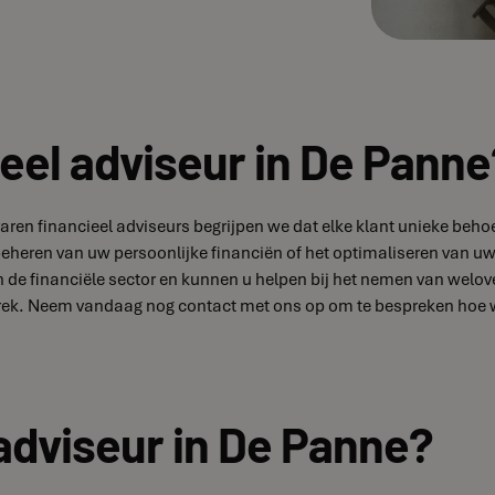
eel adviseur in De Panne
rvaren financieel adviseurs begrijpen we dat elke klant unieke b
 beheren van uw persoonlijke financiën of het optimaliseren van uw
 de financiële sector en kunnen u helpen bij het nemen van welov
rek. Neem vandaag nog contact met ons op om te bespreken hoe we
adviseur in De Panne?