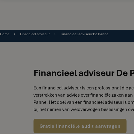
Home
Financieel adviseur
Financieel adviseur De Panne
Financieel adviseur De 
Een financieel adviseur is een professional die ge
verstrekken van advies over financiële zaken aan 
Panne. Het doel van een financieel adviseur is om
bij het nemen van weloverwogen beslissingen ove
Gratis financiële audit aanvragen