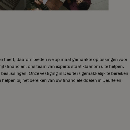
oeften heeft, daarom bieden we op maat gemaakte oplossingen voor
ijfsfinanciën, ons team van experts staat klaar om u te helpen.
eslissingen. Onze vestiging in Deurle is gemakkelijk te bereiken
lpen bij het bereiken van uw financiële doelen in Deurle en