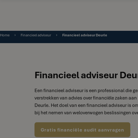
Home
Financieel adviseur
Financieel adviseur Deurle
Financieel adviseur Deu
Een financieel adviseur is een professional die ge
verstrekken van advies over financiële zaken aan 
Deurle. Het doel van een financieel adviseur is om
bij het nemen van weloverwogen beslissingen ove
Gratis financiële audit aanvragen