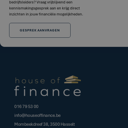
bedrijfsleiders? Vraag vrijblijvend een
kennismakingsgesprek aan en krijg direct
inzichten in jouw financiële mogelijkheden.
GESPREK AANVRAGEN
016 79 53 00
info@houseoffinance.be
Mombeekdreef 38, 3500 Hasselt