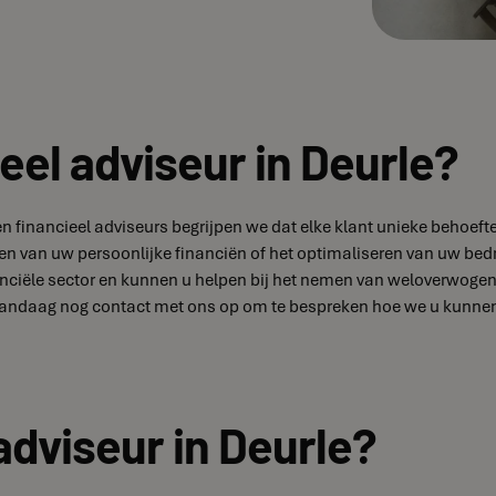
eel adviseur in Deurle?
aren financieel adviseurs begrijpen we dat elke klant unieke beh
ren van uw persoonlijke financiën of het optimaliseren van uw bedr
ciële sector en kunnen u helpen bij het nemen van weloverwogen b
ndaag nog contact met ons op om te bespreken hoe we u kunnen he
adviseur in Deurle?