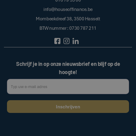
info@houseoffinance.be
Mombeekdreef 38, 3500 Hasselt
BTW nummer : 0730 787 211
Schrijf je in op onze nieuwsbrief en blijf op de
hoogte!
Door op de bovenstaande knop te klikken, gaat u akkoord met onze
.
algemene voorwaarden