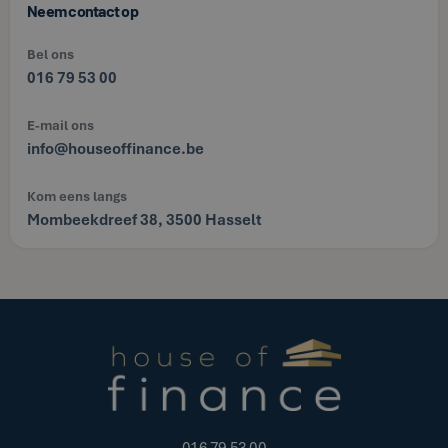
Neem contact op
Bel ons
016 79 53 00
E-mail ons
info@houseoffinance.be
Kom eens langs
Mombeekdreef 38, 3500 Hasselt
016 79 53 00