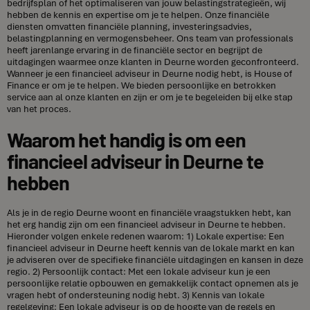
bedrijfsplan of het optimaliseren van jouw belastingstrategieën, wij
hebben de kennis en expertise om je te helpen. Onze financiële
diensten omvatten financiële planning, investeringsadvies,
belastingplanning en vermogensbeheer. Ons team van professionals
heeft jarenlange ervaring in de financiële sector en begrijpt de
uitdagingen waarmee onze klanten in Deurne worden geconfronteerd.
Wanneer je een financieel adviseur in Deurne nodig hebt, is House of
Finance er om je te helpen. We bieden persoonlijke en betrokken
service aan al onze klanten en zijn er om je te begeleiden bij elke stap
van het proces.
Waarom het handig is om een
financieel adviseur in Deurne te
hebben
Als je in de regio Deurne woont en financiële vraagstukken hebt, kan
het erg handig zijn om een financieel adviseur in Deurne te hebben.
Hieronder volgen enkele redenen waarom: 1) Lokale expertise: Een
financieel adviseur in Deurne heeft kennis van de lokale markt en kan
je adviseren over de specifieke financiële uitdagingen en kansen in deze
regio. 2) Persoonlijk contact: Met een lokale adviseur kun je een
persoonlijke relatie opbouwen en gemakkelijk contact opnemen als je
vragen hebt of ondersteuning nodig hebt. 3) Kennis van lokale
regelgeving: Een lokale adviseur is op de hoogte van de regels en