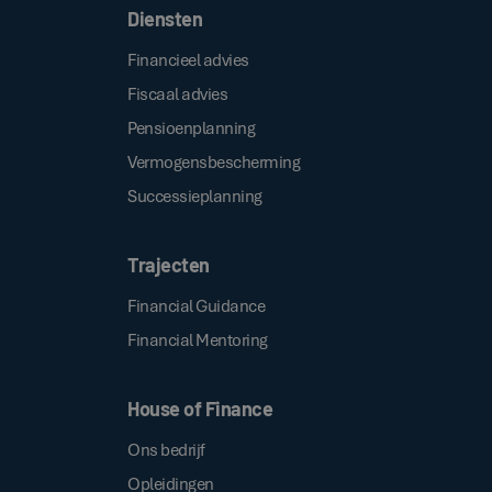
Diensten
Financieel advies
Fiscaal advies
Pensioenplanning
Vermogensbescherming
Successieplanning
Trajecten
Financial Guidance
Financial Mentoring
House of Finance
Ons bedrijf
Opleidingen