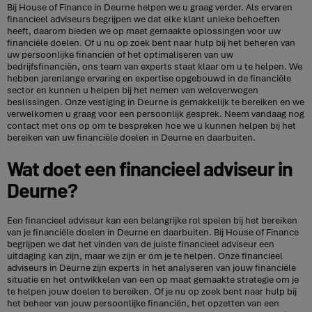
Bij House of Finance in Deurne helpen we u graag verder. Als ervaren
financieel adviseurs begrijpen we dat elke klant unieke behoeften
heeft, daarom bieden we op maat gemaakte oplossingen voor uw
financiële doelen. Of u nu op zoek bent naar hulp bij het beheren van
uw persoonlijke financiën of het optimaliseren van uw
bedrijfsfinanciën, ons team van experts staat klaar om u te helpen. We
hebben jarenlange ervaring en expertise opgebouwd in de financiële
sector en kunnen u helpen bij het nemen van weloverwogen
beslissingen. Onze vestiging in Deurne is gemakkelijk te bereiken en we
verwelkomen u graag voor een persoonlijk gesprek. Neem vandaag nog
contact met ons op om te bespreken hoe we u kunnen helpen bij het
bereiken van uw financiële doelen in Deurne en daarbuiten.
Wat doet een financieel adviseur in
Deurne?
Een financieel adviseur kan een belangrijke rol spelen bij het bereiken
van je financiële doelen in Deurne en daarbuiten. Bij House of Finance
begrijpen we dat het vinden van de juiste financieel adviseur een
uitdaging kan zijn, maar we zijn er om je te helpen. Onze financieel
adviseurs in Deurne zijn experts in het analyseren van jouw financiële
situatie en het ontwikkelen van een op maat gemaakte strategie om je
te helpen jouw doelen te bereiken. Of je nu op zoek bent naar hulp bij
het beheer van jouw persoonlijke financiën, het opzetten van een