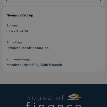
Neem contact op
Bel ons
016 79 53 00
E-mail ons
info@houseoffinance.be
Kom eens langs
Mombeekdreef 38, 3500 Hasselt