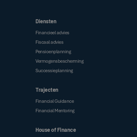
.
algemene voorwaarden
Diensten
Financieel advies
Fiscaal advies
Pensioenplanning
Vermogensbescherming
Successieplanning
Trajecten
Financial Guidance
Financial Mentoring
House of Finance