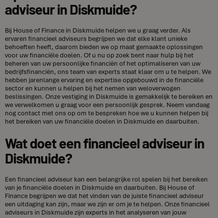
adviseur in Diskmuide?
Bij House of Finance in Diskmuide helpen we u graag verder. Als
ervaren financieel adviseurs begrijpen we dat elke klant unieke
behoeften heeft, daarom bieden we op maat gemaakte oplossingen
voor uw financiële doelen. Of u nu op zoek bent naar hulp bij het
beheren van uw persoonlijke financiën of het optimaliseren van uw
bedrijfsfinanciën, ons team van experts staat klaar om u te helpen. We
hebben jarenlange ervaring en expertise opgebouwd in de financiële
sector en kunnen u helpen bij het nemen van weloverwogen
beslissingen. Onze vestiging in Diskmuide is gemakkelijk te bereiken en
we verwelkomen u graag voor een persoonlijk gesprek. Neem vandaag
nog contact met ons op om te bespreken hoe we u kunnen helpen bij
het bereiken van uw financiële doelen in Diskmuide en daarbuiten.
Wat doet een financieel adviseur in
Diskmuide?
Een financieel adviseur kan een belangrijke rol spelen bij het bereiken
van je financiële doelen in Diskmuide en daarbuiten. Bij House of
Finance begrijpen we dat het vinden van de juiste financieel adviseur
een uitdaging kan zijn, maar we zijn er om je te helpen. Onze financieel
adviseurs in Diskmuide zijn experts in het analyseren van jouw