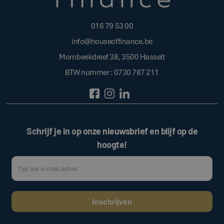
016 79 53 00
info@houseoffinance.be
Mombeekdreef 38, 3500 Hasselt
BTW nummer : 0730 787 211
Schrijf je in op onze nieuwsbrief en blijf op de
hoogte!
Door op de bovenstaande knop te klikken, gaat u akkoord met onze