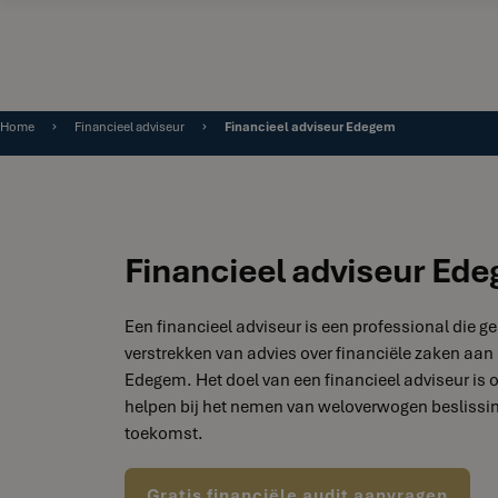
Home
Financieel adviseur
Financieel adviseur Edegem
Financieel adviseur Ed
Een financieel adviseur is een professional die ge
verstrekken van advies over financiële zaken aan 
Edegem. Het doel van een financieel adviseur is o
helpen bij het nemen van weloverwogen beslissin
toekomst.
Gratis financiële audit aanvragen