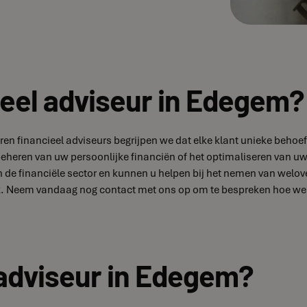
ieel adviseur in Edegem?
varen financieel adviseurs begrijpen we dat elke klant unieke be
 beheren van uw persoonlijke financiën of het optimaliseren van uw
 de financiële sector en kunnen u helpen bij het nemen van welov
. Neem vandaag nog contact met ons op om te bespreken hoe we u 
 adviseur in Edegem?