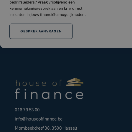
bedrijfsleiders? Vraag vrijblijvend een
kennismakingsgesprek aan en krijg direct
inzichten in jouw financiële mogelijkheden.
GESPREK AANVRAGEN
016 79 53 00
info@houseoffinance.be
Mombeekdreef 38, 3500 Hasselt