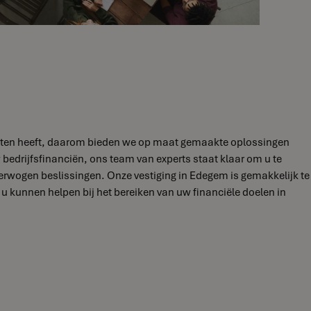
hoeften heeft, daarom bieden we op maat gemaakte oplossingen
 bedrijfsfinanciën, ons team van experts staat klaar om u te
erwogen beslissingen. Onze vestiging in Edegem is gemakkelijk te
kunnen helpen bij het bereiken van uw financiële doelen in