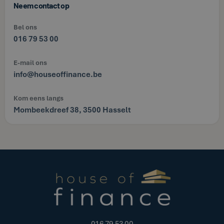
Neem contact op
Bel ons
016 79 53 00
E-mail ons
info@houseoffinance.be
Kom eens langs
Mombeekdreef 38, 3500 Hasselt
016 79 53 00