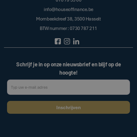
info@houseoffinance.be
Mombeekdreef 38, 3500 Hasselt
BTW nummer : 0730 787 211
Schrijf je in op onze nieuwsbrief en blijf op de
hoogte!
Door op de bovenstaande knop te klikken, gaat u akkoord met onze
.
algemene voorwaarden