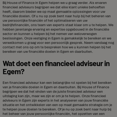
Bij House of Finance in Egem helpen we u graag verder. Als ervaren
financieel adviseurs begrijpen we dat elke klant unieke behoeften
heeft, daarom bieden we op maat gemaakte oplossingen voor uw
financiële doelen. Of u nu op zoek bent naar hulp bij het beheren van
uw persoonlijke financiën of het optimaliseren van uw
bedrijfsfinanciën, ons team van experts staat klaar om u te helpen. We
hebben jarenlange ervaring en expertise opgebouwd in de financiële
sector en kunnen u helpen bij het nemen van weloverwogen
beslissingen. Onze vestiging in Egem is gemakkelijk te bereiken en we
verwelkomen u graag voor een persoonlijk gesprek. Neem vandaag nog
contact met ons op om te bespreken hoe we u kunnen helpen bij het
bereiken van uw financiële doelen in Egem en daarbuiten.
Wat doet een financieel adviseur in
Egem?
Een financieel adviseur kan een belangrijke rol spelen bij het bereiken
van je financiële doelen in Egem en daarbuiten. Bij House of Finance
begrijpen we dat het vinden van de juiste financieel adviseur een
uitdaging kan zijn, maar we zijn er om je te helpen. Onze financieel
adviseurs in Egem zijn experts in het analyseren van jouw financiële
situatie en het ontwikkelen van een op maat gemaakte strategie om je
te helpen jouw doelen te bereiken. Of je nu op zoek bent naar hulp bij
het beheer van jouw persoonlijke financiën, het opzetten van een