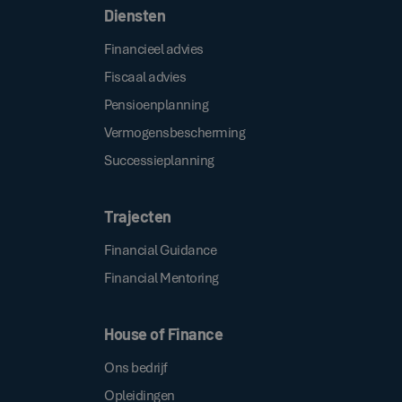
Diensten
Financieel advies
Fiscaal advies
Pensioenplanning
Vermogensbescherming
Successieplanning
Trajecten
Financial Guidance
Financial Mentoring
House of Finance
Ons bedrijf
Opleidingen