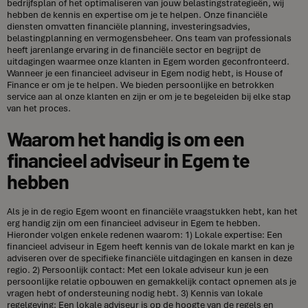
bedrijfsplan of het optimaliseren van jouw belastingstrategieën, wij
hebben de kennis en expertise om je te helpen. Onze financiële
diensten omvatten financiële planning, investeringsadvies,
belastingplanning en vermogensbeheer. Ons team van professionals
heeft jarenlange ervaring in de financiële sector en begrijpt de
uitdagingen waarmee onze klanten in Egem worden geconfronteerd.
Wanneer je een financieel adviseur in Egem nodig hebt, is House of
Finance er om je te helpen. We bieden persoonlijke en betrokken
service aan al onze klanten en zijn er om je te begeleiden bij elke stap
van het proces.
Waarom het handig is om een
financieel adviseur in Egem te
hebben
Als je in de regio Egem woont en financiële vraagstukken hebt, kan het
erg handig zijn om een financieel adviseur in Egem te hebben.
Hieronder volgen enkele redenen waarom: 1) Lokale expertise: Een
financieel adviseur in Egem heeft kennis van de lokale markt en kan je
adviseren over de specifieke financiële uitdagingen en kansen in deze
regio. 2) Persoonlijk contact: Met een lokale adviseur kun je een
persoonlijke relatie opbouwen en gemakkelijk contact opnemen als je
vragen hebt of ondersteuning nodig hebt. 3) Kennis van lokale
regelgeving: Een lokale adviseur is op de hoogte van de regels en