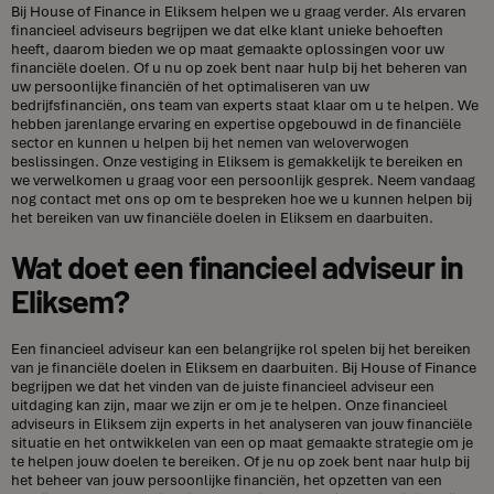
Bij House of Finance in Eliksem helpen we u graag verder. Als ervaren
financieel adviseurs begrijpen we dat elke klant unieke behoeften
heeft, daarom bieden we op maat gemaakte oplossingen voor uw
financiële doelen. Of u nu op zoek bent naar hulp bij het beheren van
uw persoonlijke financiën of het optimaliseren van uw
bedrijfsfinanciën, ons team van experts staat klaar om u te helpen. We
hebben jarenlange ervaring en expertise opgebouwd in de financiële
sector en kunnen u helpen bij het nemen van weloverwogen
beslissingen. Onze vestiging in Eliksem is gemakkelijk te bereiken en
we verwelkomen u graag voor een persoonlijk gesprek. Neem vandaag
nog contact met ons op om te bespreken hoe we u kunnen helpen bij
het bereiken van uw financiële doelen in Eliksem en daarbuiten.
Wat doet een financieel adviseur in
Eliksem?
Een financieel adviseur kan een belangrijke rol spelen bij het bereiken
van je financiële doelen in Eliksem en daarbuiten. Bij House of Finance
begrijpen we dat het vinden van de juiste financieel adviseur een
uitdaging kan zijn, maar we zijn er om je te helpen. Onze financieel
adviseurs in Eliksem zijn experts in het analyseren van jouw financiële
situatie en het ontwikkelen van een op maat gemaakte strategie om je
te helpen jouw doelen te bereiken. Of je nu op zoek bent naar hulp bij
het beheer van jouw persoonlijke financiën, het opzetten van een