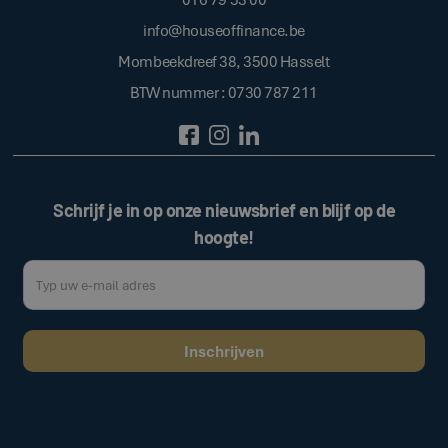
info@houseoffinance.be
Mombeekdreef 38, 3500 Hasselt
BTW nummer : 0730 787 211
Schrijf je in op onze nieuwsbrief en blijf op de
hoogte!
Door op de bovenstaande knop te klikken, gaat u akkoord met onze
.
algemene voorwaarden