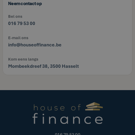
Neem contact op
Bel ons
016 79 53 00
E-mail ons
info@houseoffinance.be
Kom eens langs
Mombeekdreef 38, 3500 Hasselt
016 79 53 00