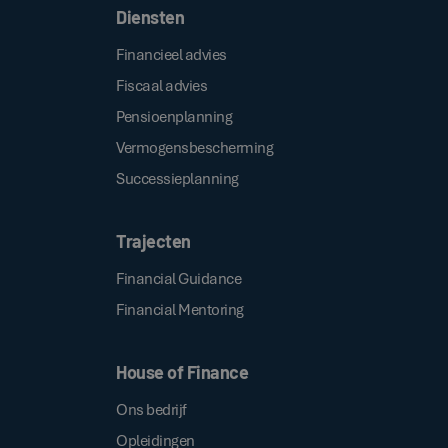
Diensten
Financieel advies
Fiscaal advies
Pensioenplanning
Vermogensbescherming
Successieplanning
Trajecten
Financial Guidance
Financial Mentoring
House of Finance
Ons bedrijf
Opleidingen