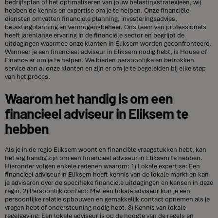
bedrijfsplan of het optimaliseren van jouw belastingstrategieën, wij
hebben de kennis en expertise om je te helpen. Onze financiële
diensten omvatten financiële planning, investeringsadvies,
belastingplanning en vermogensbeheer. Ons team van professionals
heeft jarenlange ervaring in de financiële sector en begrijpt de
uitdagingen waarmee onze klanten in Eliksem worden geconfronteerd.
Wanneer je een financieel adviseur in Eliksem nodig hebt, is House of
Finance er om je te helpen. We bieden persoonlijke en betrokken
service aan al onze klanten en zijn er om je te begeleiden bij elke stap
van het proces.
Waarom het handig is om een
financieel adviseur in Eliksem te
hebben
Als je in de regio Eliksem woont en financiële vraagstukken hebt, kan
het erg handig zijn om een financieel adviseur in Eliksem te hebben.
Hieronder volgen enkele redenen waarom: 1) Lokale expertise: Een
financieel adviseur in Eliksem heeft kennis van de lokale markt en kan
je adviseren over de specifieke financiële uitdagingen en kansen in deze
regio. 2) Persoonlijk contact: Met een lokale adviseur kun je een
persoonlijke relatie opbouwen en gemakkelijk contact opnemen als je
vragen hebt of ondersteuning nodig hebt. 3) Kennis van lokale
regelgeving: Een lokale adviseur is op de hoogte van de regels en