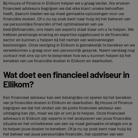
Bij House of Finance in Ellikom helpen we u graag verder. Als ervaren
financieel adviseurs begrijpen we dat elke klant unieke behoeften
heeft, daarom bieden we op maat gemaakte oplossingen voor uw
financiële doelen. Of u nu op zoek bent naar hulp bij het beheren van
uw persoonlijke financiën of het optimaliseren van uw
bedrijfsfinanciën, ons team van experts staat klaar om u te helpen. We
hebben jarenlange ervaring en expertise opgebouwd in de financiële
sector en kunnen u helpen bij het nemen van weloverwogen
beslissingen. Onze vestiging in Ellikom is gemakkelijk te bereiken en we
verwelkomen u graag voor een persoonlijk gesprek. Neem vandaag nog
contact met ons op om te bespreken hoe we u kunnen helpen bij het
bereiken van uw financiële doelen in Ellikom en daarbuiten.
Wat doet een financieel adviseur in
Ellikom?
Een financieel adviseur kan een belangrijke rol spelen bij het bereiken
van je financiële doelen in Ellikom en daarbuiten. Bij House of Finance
begrijpen we dat het vinden van de juiste financieel adviseur een
uitdaging kan zijn, maar we zijn er om je te helpen. Onze financieel
adviseurs in Ellikom zijn experts in het analyseren van jouw financiële
situatie en het ontwikkelen van een op maat gemaakte strategie om je
te helpen jouw doelen te bereiken. Of je nu op zoek bent naar hulp bij
het beheer van jouw persoonlijke financiën, het opzetten van een