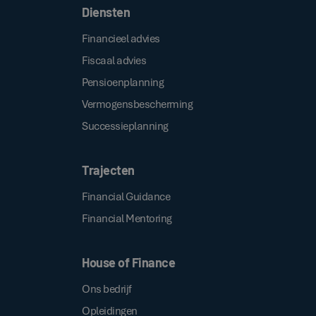
Diensten
Financieel advies
Fiscaal advies
Pensioenplanning
Vermogensbescherming
Successieplanning
Trajecten
Financial Guidance
Financial Mentoring
House of Finance
Ons bedrijf
Opleidingen