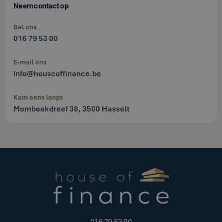
Neem contact op
Bel ons
016 79 53 00
E-mail ons
info@houseoffinance.be
Kom eens langs
Mombeekdreef 38, 3500 Hasselt
016 79 53 00