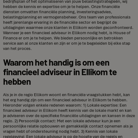
bedrijfsplan of het optimaliseren van jouw belastingstrategieën, wij
hebben de kennis en expertise om je te helpen. Onze financiële
diensten omvatten financiële planning, investeringsadvies,
belastingplanning en vermogensbeheer. Ons team van professionals
heeft jarenlange ervaring in de financiële sector en begrijpt de
uitdagingen waarmee onze klanten in Ellikom worden geconfronteerd.
Wanneer je een financieel adviseur in Ellikom nodig hebt, is House of
Finance er om je te helpen. We bieden persoonlijke en betrokken
service aan al onze klanten en zijn er om je te begeleiden bij elke stap
van het proces.
Waarom het handig is om een
financieel adviseur in Ellikom te
hebben
Als je in de regio Ellikom woont en financiële vraagstukken hebt, kan
het erg handig zijn om een financieel adviseur in Ellikom te hebben.
Hieronder volgen enkele redenen waarom: 1) Lokale expertise: Een
financieel adviseur in Ellikom heeft kennis van de lokale markt en kan
je adviseren over de specifieke financiële uitdagingen en kansen in deze
regio. 2) Persoonlijk contact: Met een lokale adviseur kun je een
persoonlijke relatie opbouwen en gemakkelijk contact opnemen als je
vragen hebt of ondersteuning nodig hebt. 3) Kennis van lokale
regelgeving: Een lokale adviseur is op de hoogte van de regels en