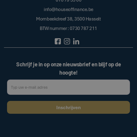
info@houseoffinance.be
Mombeekdreef 38, 3500 Hasselt
BTW nummer : 0730 787 211
Schrijf je in op onze nieuwsbrief en blijf op de
hoogte!
Door op de bovenstaande knop te klikken, gaat u akkoord met onze
.
algemene voorwaarden