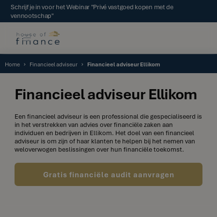
Schrijf je in voor het Webinar "Privé vastgoed kopen met de
vennootschap"
Home
Financieel adviseur
Financieel adviseur Ellikom
Financieel adviseur Ellikom
Een financieel adviseur is een professional die gespecialiseerd is
in het verstrekken van advies over financiële zaken aan
individuen en bedrijven in Ellikom. Het doel van een financieel
adviseur is om zijn of haar klanten te helpen bij het nemen van
weloverwogen beslissingen over hun financiële toekomst.
Gratis financiële audit aanvragen