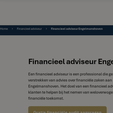
Home
Financieel adviseur
Financieel adviseur Engelmanshoven
Financieel adviseur En
Een financieel adviseur is een professional die ge
verstrekken van advies over financiële zaken aan 
Engelmanshoven. Het doel van een financieel advi
klanten te helpen bij het nemen van weloverwoge
financiële toekomst.
Gratis financiële audit aanvragen