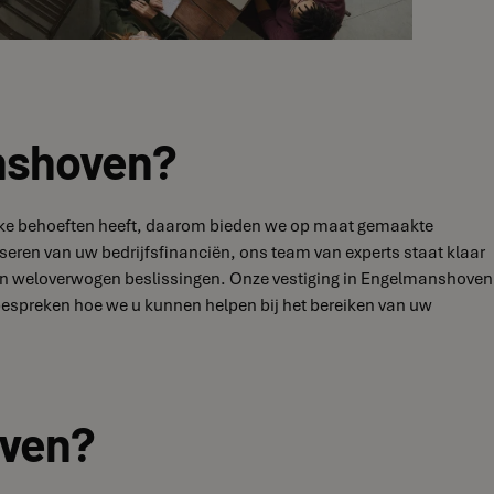
anshoven?
nieke behoeften heeft, daarom bieden we op maat gemaakte
iseren van uw bedrijfsfinanciën, ons team van experts staat klaar
van weloverwogen beslissingen. Onze vestiging in Engelmanshoven
bespreken hoe we u kunnen helpen bij het bereiken van uw
oven?