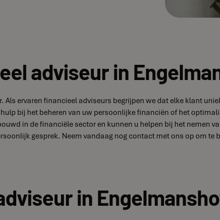
ieel adviseur in Engelm
. Als ervaren financieel adviseurs begrijpen we dat elke klant u
hulp bij het beheren van uw persoonlijke financiën of het optimal
bouwd in de financiële sector en kunnen u helpen bij het nemen 
persoonlijk gesprek. Neem vandaag nog contact met ons op om te 
 adviseur in Engelmansh