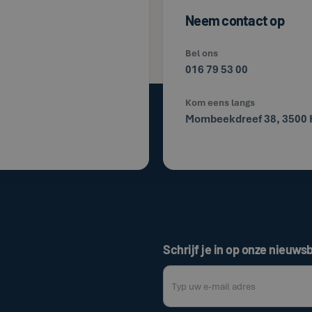
Neem contact op
Bel ons
016 79 53 00
Kom eens langs
Mombeekdreef 38, 3500 
Schrijf je in op onze nieuwsb