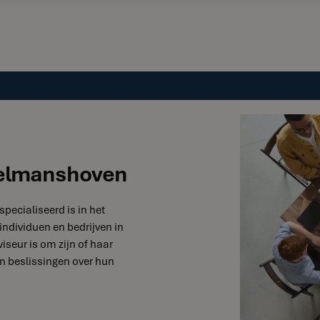
gelmanshoven
specialiseerd is in het
individuen en bedrijven in
seur is om zijn of haar
n beslissingen over hun