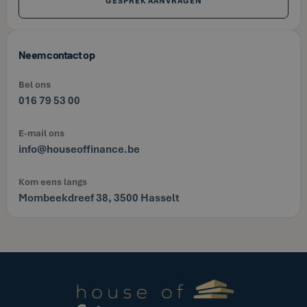
GESPREK AANVRAGEN
Neem contact op
Bel ons
016 79 53 00
E-mail ons
info@houseoffinance.be
Kom eens langs
Mombeekdreef 38, 3500 Hasselt