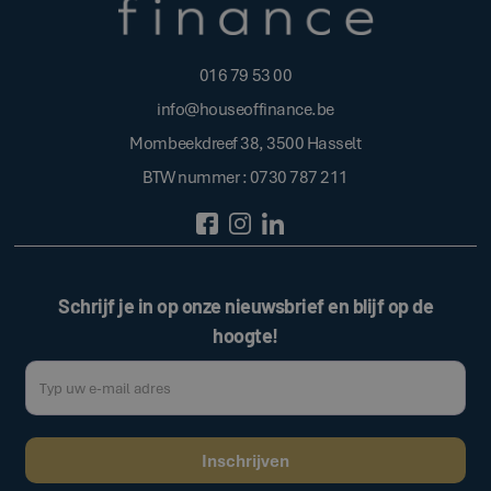
016 79 53 00
info@houseoffinance.be
Mombeekdreef 38, 3500 Hasselt
BTW nummer : 0730 787 211
Schrijf je in op onze nieuwsbrief en blijf op de
hoogte!