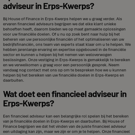
adviseur in Erps-Kwerps?
Bij House of Finance in Erps-Kwerps helpen we u graag verder. Als
ervaren financieel adviseurs begrijpen we dat elke klant unieke
behoeften heeft, daarom bieden we op maat gemaakte oplossingen
voor uw financiële doelen. Of u nu op zoek bent naar hulp bij het
beheren van uw persoonlijke financiën of het optimaliseren van uw
bedrijfsfinanciën, ons team van experts staat klaar om u te helpen. We
hebben jarenlange ervaring en expertise opgebouwd in de financiële
sector en kunnen u helpen bij het nemen van weloverwogen
beslissingen. Onze vestiging in Erps-Kwerps is gemakkelijk te bereiken
en we verwelkomen u graag voor een persoonlijk gesprek. Neem
vandaag nog contact met ons op om te bespreken hoe we u kunnen
helpen bij het bereiken van uw financiële doelen in Erps-Kwerps en
daarbuiten.
Wat doet een financieel adviseur in
Erps-Kwerps?
Een financieel adviseur kan een belangrijke rol spelen bij het bereiken
van je financiële doelen in Erps-Kwerps en daarbuiten. Bij House of
Finance begrijpen we dat het vinden van de juiste financieel adviseur
een uitdaging kan zijn, maar we zijn er om je te helpen. Onze financieel