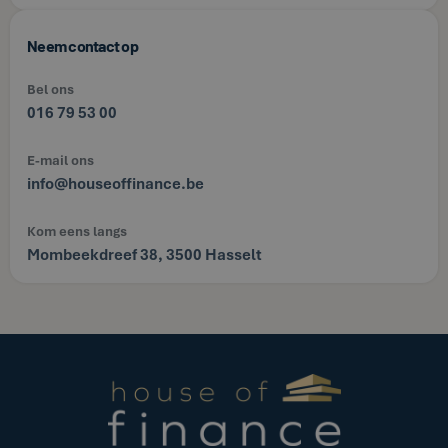
Neem contact op
Bel ons
016 79 53 00
E-mail ons
info@houseoffinance.be
Kom eens langs
Mombeekdreef 38, 3500 Hasselt