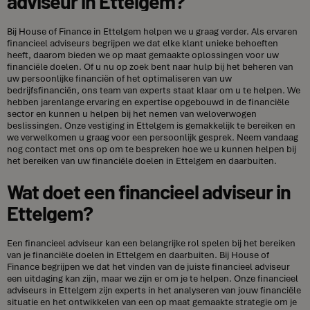
adviseur in Ettelgem?
Bij House of Finance in Ettelgem helpen we u graag verder. Als ervaren
financieel adviseurs begrijpen we dat elke klant unieke behoeften
heeft, daarom bieden we op maat gemaakte oplossingen voor uw
financiële doelen. Of u nu op zoek bent naar hulp bij het beheren van
uw persoonlijke financiën of het optimaliseren van uw
bedrijfsfinanciën, ons team van experts staat klaar om u te helpen. We
hebben jarenlange ervaring en expertise opgebouwd in de financiële
sector en kunnen u helpen bij het nemen van weloverwogen
beslissingen. Onze vestiging in Ettelgem is gemakkelijk te bereiken en
we verwelkomen u graag voor een persoonlijk gesprek. Neem vandaag
nog contact met ons op om te bespreken hoe we u kunnen helpen bij
het bereiken van uw financiële doelen in Ettelgem en daarbuiten.
Wat doet een financieel adviseur in
Ettelgem?
Een financieel adviseur kan een belangrijke rol spelen bij het bereiken
van je financiële doelen in Ettelgem en daarbuiten. Bij House of
Finance begrijpen we dat het vinden van de juiste financieel adviseur
een uitdaging kan zijn, maar we zijn er om je te helpen. Onze financieel
adviseurs in Ettelgem zijn experts in het analyseren van jouw financiële
situatie en het ontwikkelen van een op maat gemaakte strategie om je