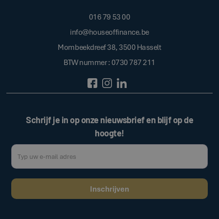
016 79 53 00
info@houseoffinance.be
Mombeekdreef 38, 3500 Hasselt
BTW nummer : 0730 787 211
Schrijf je in op onze nieuwsbrief en blijf op de
hoogte!
Door op de bovenstaande knop te klikken, gaat u akkoord met onze
.
algemene voorwaarden