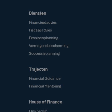
Diensten
Financieel advies
Fiscaal advies
Pensioenplanning
Vermogensbescherming
Successieplanning
Trajecten
Financial Guidance
Financial Mentoring
House of Finance
Ons bedrijf