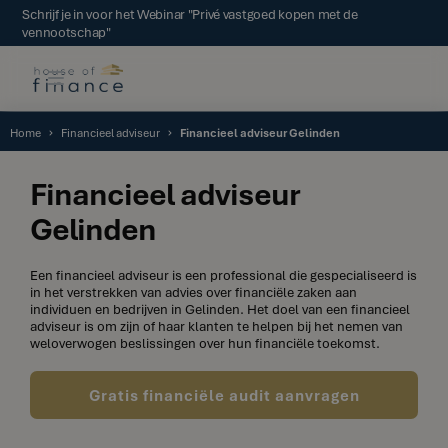
Schrijf je in voor het Webinar "Privé vastgoed kopen met de
vennootschap"
Home
Financieel adviseur
Financieel adviseur Gelinden
Financieel adviseur
Gelinden
Een financieel adviseur is een professional die gespecialiseerd is
in het verstrekken van advies over financiële zaken aan
individuen en bedrijven in Gelinden. Het doel van een financieel
adviseur is om zijn of haar klanten te helpen bij het nemen van
weloverwogen beslissingen over hun financiële toekomst.
Gratis financiële audit aanvragen