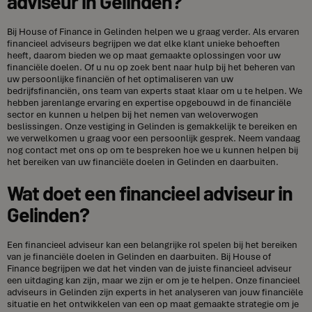
adviseur in Gelinden?
Bij House of Finance in Gelinden helpen we u graag verder. Als ervaren
financieel adviseurs begrijpen we dat elke klant unieke behoeften
heeft, daarom bieden we op maat gemaakte oplossingen voor uw
financiële doelen. Of u nu op zoek bent naar hulp bij het beheren van
uw persoonlijke financiën of het optimaliseren van uw
bedrijfsfinanciën, ons team van experts staat klaar om u te helpen. We
hebben jarenlange ervaring en expertise opgebouwd in de financiële
sector en kunnen u helpen bij het nemen van weloverwogen
beslissingen. Onze vestiging in Gelinden is gemakkelijk te bereiken en
we verwelkomen u graag voor een persoonlijk gesprek. Neem vandaag
nog contact met ons op om te bespreken hoe we u kunnen helpen bij
het bereiken van uw financiële doelen in Gelinden en daarbuiten.
Wat doet een financieel adviseur in
Gelinden?
Een financieel adviseur kan een belangrijke rol spelen bij het bereiken
van je financiële doelen in Gelinden en daarbuiten. Bij House of
Finance begrijpen we dat het vinden van de juiste financieel adviseur
een uitdaging kan zijn, maar we zijn er om je te helpen. Onze financieel
adviseurs in Gelinden zijn experts in het analyseren van jouw financiële
situatie en het ontwikkelen van een op maat gemaakte strategie om je