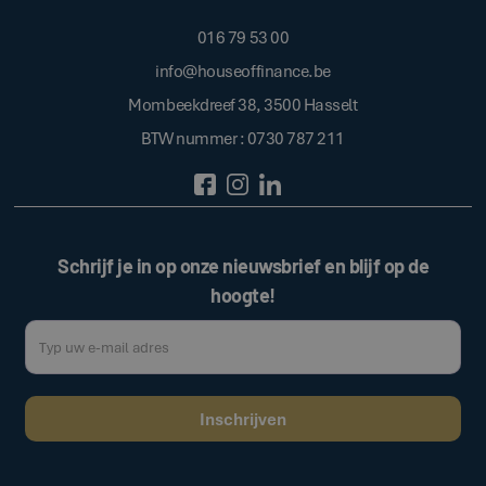
016 79 53 00
info@houseoffinance.be
Mombeekdreef 38, 3500 Hasselt
BTW nummer : 0730 787 211
Schrijf je in op onze nieuwsbrief en blijf op de
hoogte!
Door op de bovenstaande knop te klikken, gaat u akkoord met onze
.
algemene voorwaarden