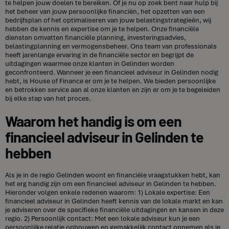
te helpen jouw doelen te bereiken. Of je nu op zoek bent naar hulp bij
het beheer van jouw persoonlijke financiën, het opzetten van een
bedrijfsplan of het optimaliseren van jouw belastingstrategieën, wij
hebben de kennis en expertise om je te helpen. Onze financiële
diensten omvatten financiële planning, investeringsadvies,
belastingplanning en vermogensbeheer. Ons team van professionals
heeft jarenlange ervaring in de financiële sector en begrijpt de
uitdagingen waarmee onze klanten in Gelinden worden
geconfronteerd. Wanneer je een financieel adviseur in Gelinden nodig
hebt, is House of Finance er om je te helpen. We bieden persoonlijke
en betrokken service aan al onze klanten en zijn er om je te begeleiden
bij elke stap van het proces.
Waarom het handig is om een
financieel adviseur in Gelinden te
hebben
Als je in de regio Gelinden woont en financiële vraagstukken hebt, kan
het erg handig zijn om een financieel adviseur in Gelinden te hebben.
Hieronder volgen enkele redenen waarom: 1) Lokale expertise: Een
financieel adviseur in Gelinden heeft kennis van de lokale markt en kan
je adviseren over de specifieke financiële uitdagingen en kansen in deze
regio. 2) Persoonlijk contact: Met een lokale adviseur kun je een
persoonlijke relatie opbouwen en gemakkelijk contact opnemen als je