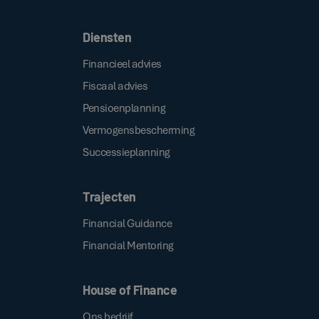
Diensten
Financieel advies
Fiscaal advies
Pensioenplanning
Vermogensbescherming
Successieplanning
Trajecten
Financial Guidance
Financial Mentoring
House of Finance
Ons bedrijf