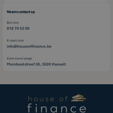
Neem contact op
Bel ons
016 79 53 00
E-mail ons
info@houseoffinance.be
Kom eens langs
Mombeekdreef 38, 3500 Hasselt