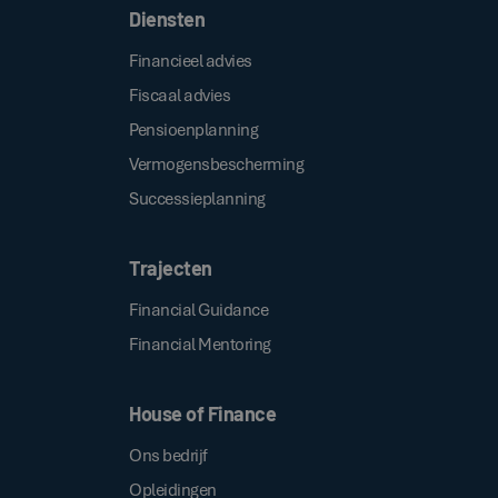
Diensten
Financieel advies
Fiscaal advies
Pensioenplanning
Vermogensbescherming
Successieplanning
Trajecten
Financial Guidance
Financial Mentoring
House of Finance
Ons bedrijf
Opleidingen