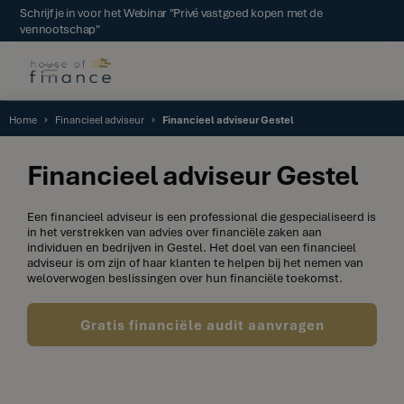
Schrijf je in voor het Webinar "Privé vastgoed kopen met de
vennootschap"
Home
Financieel adviseur
Financieel adviseur Gestel
Financieel adviseur Gestel
Een financieel adviseur is een professional die gespecialiseerd is
in het verstrekken van advies over financiële zaken aan
individuen en bedrijven in Gestel. Het doel van een financieel
adviseur is om zijn of haar klanten te helpen bij het nemen van
weloverwogen beslissingen over hun financiële toekomst.
Gratis financiële audit aanvragen