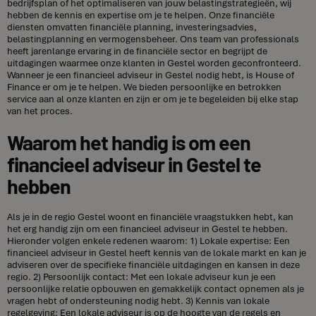
bedrijfsplan of het optimaliseren van jouw belastingstrategieën, wij
hebben de kennis en expertise om je te helpen. Onze financiële
diensten omvatten financiële planning, investeringsadvies,
belastingplanning en vermogensbeheer. Ons team van professionals
heeft jarenlange ervaring in de financiële sector en begrijpt de
uitdagingen waarmee onze klanten in Gestel worden geconfronteerd.
Wanneer je een financieel adviseur in Gestel nodig hebt, is House of
Finance er om je te helpen. We bieden persoonlijke en betrokken
service aan al onze klanten en zijn er om je te begeleiden bij elke stap
van het proces.
Waarom het handig is om een
financieel adviseur in Gestel te
hebben
Als je in de regio Gestel woont en financiële vraagstukken hebt, kan
het erg handig zijn om een financieel adviseur in Gestel te hebben.
Hieronder volgen enkele redenen waarom: 1) Lokale expertise: Een
financieel adviseur in Gestel heeft kennis van de lokale markt en kan je
adviseren over de specifieke financiële uitdagingen en kansen in deze
regio. 2) Persoonlijk contact: Met een lokale adviseur kun je een
persoonlijke relatie opbouwen en gemakkelijk contact opnemen als je
vragen hebt of ondersteuning nodig hebt. 3) Kennis van lokale
regelgeving: Een lokale adviseur is op de hoogte van de regels en