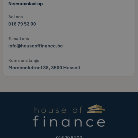
Neem contact op
Bel ons
016 79 53 00
E-mail ons
info@houseoffinance.be
Kom eens langs
Mombeekdreef 38, 3500 Hasselt
016 79 53 00