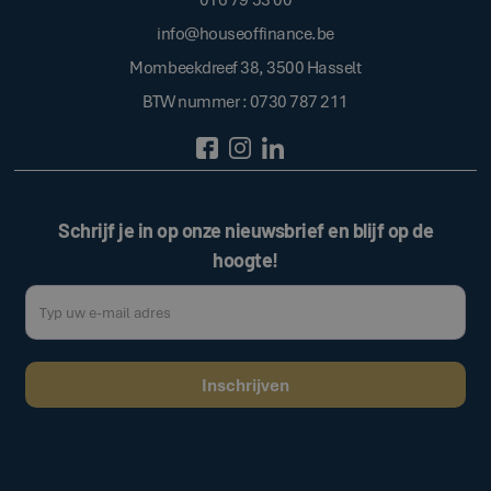
info@houseoffinance.be
Mombeekdreef 38, 3500 Hasselt
BTW nummer : 0730 787 211
Schrijf je in op onze nieuwsbrief en blijf op de
hoogte!
Door op de bovenstaande knop te klikken, gaat u akkoord met onze
.
algemene voorwaarden