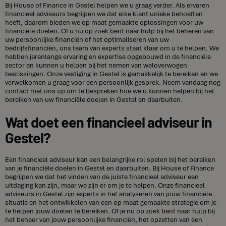
Bij House of Finance in Gestel helpen we u graag verder. Als ervaren
financieel adviseurs begrijpen we dat elke klant unieke behoeften
heeft, daarom bieden we op maat gemaakte oplossingen voor uw
financiële doelen. Of u nu op zoek bent naar hulp bij het beheren van
uw persoonlijke financiën of het optimaliseren van uw
bedrijfsfinanciën, ons team van experts staat klaar om u te helpen. We
hebben jarenlange ervaring en expertise opgebouwd in de financiële
sector en kunnen u helpen bij het nemen van weloverwogen
beslissingen. Onze vestiging in Gestel is gemakkelijk te bereiken en we
verwelkomen u graag voor een persoonlijk gesprek. Neem vandaag nog
contact met ons op om te bespreken hoe we u kunnen helpen bij het
bereiken van uw financiële doelen in Gestel en daarbuiten.
Wat doet een financieel adviseur in
Gestel?
Een financieel adviseur kan een belangrijke rol spelen bij het bereiken
van je financiële doelen in Gestel en daarbuiten. Bij House of Finance
begrijpen we dat het vinden van de juiste financieel adviseur een
uitdaging kan zijn, maar we zijn er om je te helpen. Onze financieel
adviseurs in Gestel zijn experts in het analyseren van jouw financiële
situatie en het ontwikkelen van een op maat gemaakte strategie om je
te helpen jouw doelen te bereiken. Of je nu op zoek bent naar hulp bij
het beheer van jouw persoonlijke financiën, het opzetten van een