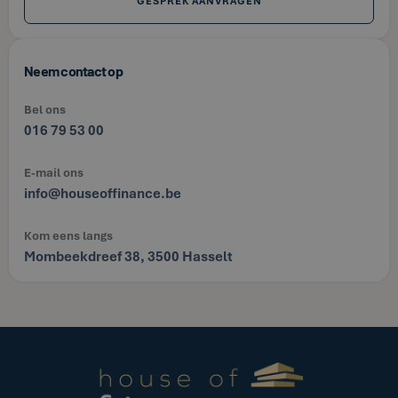
GESPREK AANVRAGEN
Neem contact op
Bel ons
016 79 53 00
E-mail ons
info@houseoffinance.be
Kom eens langs
Mombeekdreef 38, 3500 Hasselt