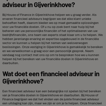
adviseur in Gijverinkhove?
Bij House of Finance in Gijverinkhove helpen we u graag verder. Als
ervaren financieel adviseurs begrijpen we dat elke klant unieke
behoeften heeft, daarom bieden we op maat gemaakte oplossingen
voor uw financiële doelen. Of u nu op zoek bent naar hulp bij het
beheren van uw persoonlijke financiën of het optimaliseren van uw
bedrijfsfinanciën, ons team van experts staat klaar om u te helpen. We
hebben jarenlange ervaring en expertise opgebouwd in de financiële
sector en kunnen u helpen bij het nemen van weloverwogen
beslissingen. Onze vestiging in Gijverinkhove is gemakkelijk te bereiken
en we verwelkomen u graag voor een persoonlijk gesprek. Neem
vandaag nog contact met ons op om te bespreken hoe we u kunnen
helpen bij het bereiken van uw financiële doelen in Gijverinkhove en
daarbuiten.
Wat doet een financieel adviseur in
Gijverinkhove?
Een financieel adviseur kan een belangrijke rol spelen bij het bereiken
van je financiële doelen in Gijverinkhove en daarbuiten. Bij House of
Finance begrijpen we dat het vinden van de juiste financieel adviseur
een uitdaging kan zijn, maar we zijn er om je te helpen. Onze financieel