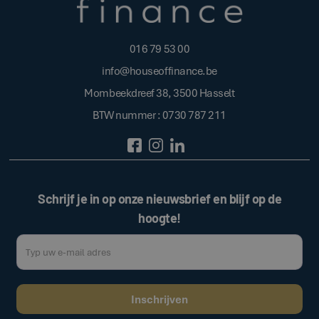
016 79 53 00
info@houseoffinance.be
Mombeekdreef 38, 3500 Hasselt
BTW nummer : 0730 787 211
Schrijf je in op onze nieuwsbrief en blijf op de
hoogte!