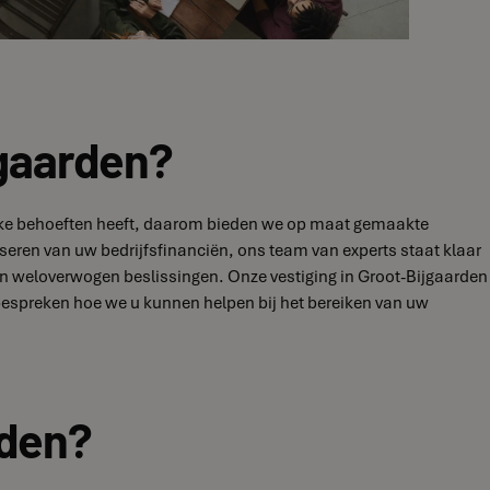
jgaarden?
unieke behoeften heeft, daarom bieden we op maat gemaakte
iseren van uw bedrijfsfinanciën, ons team van experts staat klaar
an weloverwogen beslissingen. Onze vestiging in Groot-Bijgaarden
bespreken hoe we u kunnen helpen bij het bereiken van uw
rden?