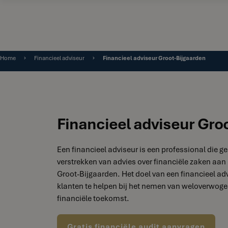
Home
Financieel adviseur
Financieel adviseur Groot-Bijgaarden
Financieel adviseur Gro
Een financieel adviseur is een professional die ge
verstrekken van advies over financiële zaken aan 
Groot-Bijgaarden. Het doel van een financieel adv
klanten te helpen bij het nemen van weloverwoge
financiële toekomst.
Gratis financiële audit aanvragen