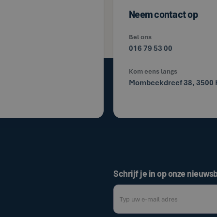
Neem contact op
Bel ons
016 79 53 00
Kom eens langs
Mombeekdreef 38, 3500 
Schrijf je in op onze nieuwsb