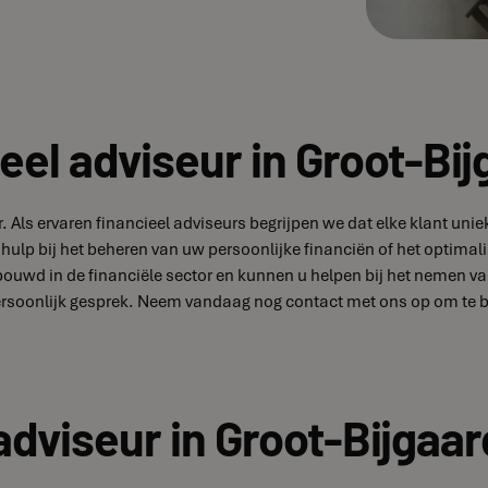
eel adviseur in Groot-Bi
r. Als ervaren financieel adviseurs begrijpen we dat elke klant 
hulp bij het beheren van uw persoonlijke financiën of het optimal
bouwd in de financiële sector en kunnen u helpen bij het nemen v
persoonlijk gesprek. Neem vandaag nog contact met ons op om te 
adviseur in Groot-Bijgaa