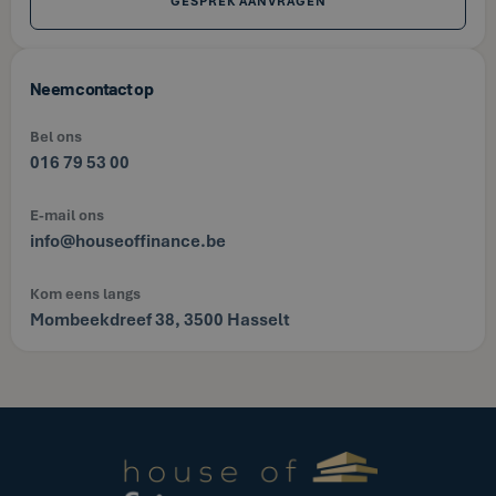
GESPREK AANVRAGEN
Neem contact op
Bel ons
016 79 53 00
E-mail ons
info@houseoffinance.be
Kom eens langs
Mombeekdreef 38, 3500 Hasselt