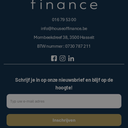
016 79 53 00
info@houseoffinance.be
Mombeekdreef 38, 3500 Hasselt
BTW nummer : 0730 787 211
Schrijf je in op onze nieuwsbrief en blijf op de
hoogte!