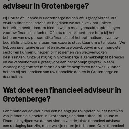
adviseur in Grotenberge?
Bij House of Finance in Grotenberge helpen we u graag verder. Als
ervaren financieel adviseurs begrijpen we dat elke klant unieke
behoeften heeft, daarom bieden we op maat gemaakte oplossingen
voor uw financiële doelen. Of u nu op zoek bent naar hulp bij het
beheren van uw persoonlijke financiën of het optimaliseren van uw
bedrijfsfinanciën, ons team van experts staat klaar om u te helpen. We
hebben jarenlange ervaring en expertise opgebouwd in de financiële
sector en kunnen u helpen bij het nemen van weloverwogen
beslissingen. Onze vestiging in Grotenberge is gemakkelijk te bereiken
en we verwelkomen u graag voor een persoonlijk gesprek. Neem
vandaag nog contact met ons op om te bespreken hoe we u kunnen
helpen bij het bereiken van uw financiële doelen in Grotenberge en
daarbuiten.
Wat doet een financieel adviseur in
Grotenberge?
Een financieel adviseur kan een belangrijke rol spelen bij het bereiken
van je financiële doelen in Grotenberge en daarbuiten. Bij House of
Finance begrijpen we dat het vinden van de juiste financieel adviseur
een uitdaging kan zijn, maar we zijn er om je te helpen. Onze financieel